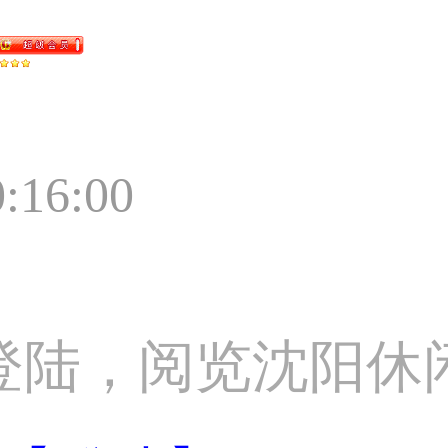
0:16:00
登陆，阅览沈阳休