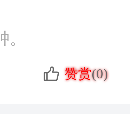
钟。
赞赏
(0)