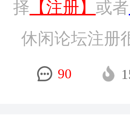
择
【注册】
或者
休闲论坛注册
90
1