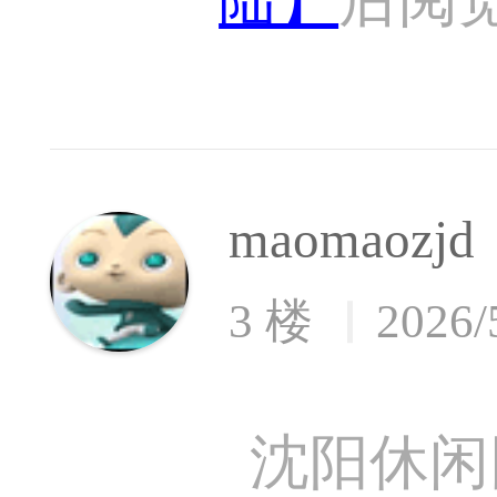
maomaozjd
3 楼
2026/
沈阳休闲