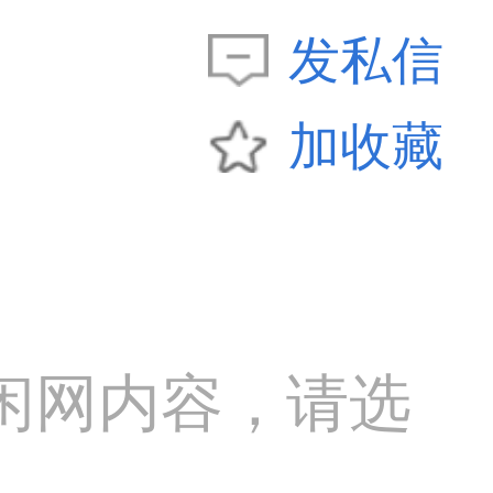
发私信
加收藏
闲网内容，请选