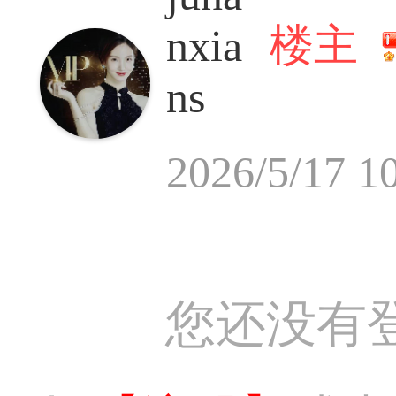
楼主
nxia
ns
2026/5/17 1
您还没有