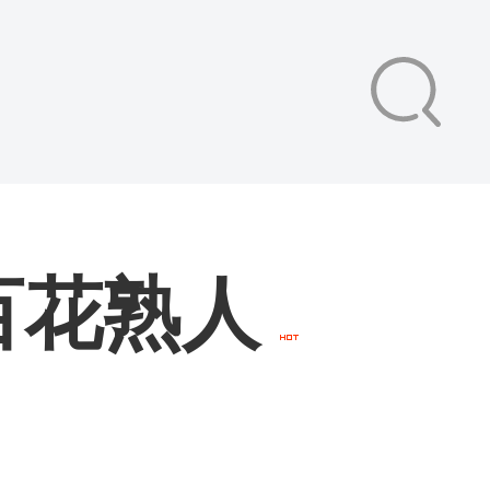
见百花熟人