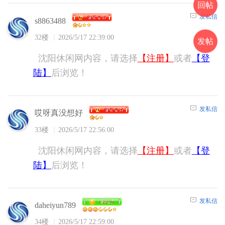
回帖
发私信
s8863488
32楼
2026/5/17 22:39:00
发帖
沈阳休闲网内容，请选择
【注册】
或者
【登
陆】
后浏览！
发私信
哎呀真没想好
33楼
2026/5/17 22:56:00
沈阳休闲网内容，请选择
【注册】
或者
【登
陆】
后浏览！
发私信
daheiyun789
34楼
2026/5/17 22:59:00