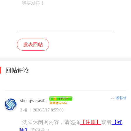
回帖评论
发私信
shenqwerasdf
2 楼
2026/5/17 8:55:00
沈阳休闲网内容，请选择
【注册】
或者
【登
陆】
后阅览！