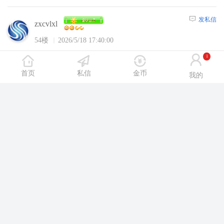
发私信
zxcvlxl
54楼
2026/5/18 17:40:00
1
沈阳休闲网内容，请选择
【注册】
或者
【登
首页
私信
金币
陆】
后浏览！
我的
发私信
wangkefei888
55楼
2026/5/18 21:38:00
沈阳休闲网内容，请选择
【注册】
或者
【登
陆】
后浏览！
发私信
tianqingshe
56楼
2026/5/18 22:20:00