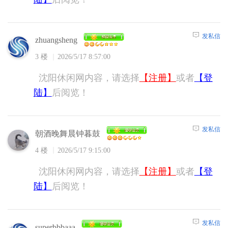
发私信
zhuangsheng
3 楼
2026/5/17 8:57:00
沈阳休闲网内容，请选择
【注册】
或者
【登
陆】
后阅览！
发私信
朝酒晚舞晨钟暮鼓
4 楼
2026/5/17 9:15:00
沈阳休闲网内容，请选择
【注册】
或者
【登
陆】
后阅览！
发私信
superbbbaaa