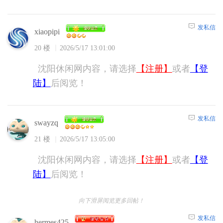
发私信
xiaopipi
20 楼
2026/5/17 13:01:00
沈阳休闲网内容，请选择
【注册】
或者
【登
陆】
后阅览！
发私信
swayzq
21 楼
2026/5/17 13:05:00
沈阳休闲网内容，请选择
【注册】
或者
【登
陆】
后阅览！
向下滑屏阅览更多回帖！
发私信
hermes425