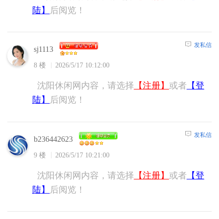
陆】
后阅览！
发私信
sj1113
8 楼
2026/5/17 10:12:00
沈阳休闲网内容，请选择
【注册】
或者
【登
陆】
后阅览！
发私信
b236442623
9 楼
2026/5/17 10:21:00
沈阳休闲网内容，请选择
【注册】
或者
【登
陆】
后阅览！