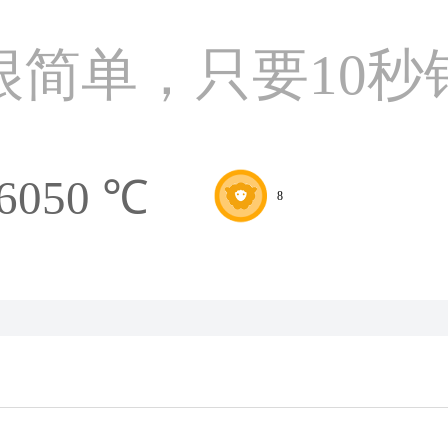
很简单，只要10秒
6050 ℃
8