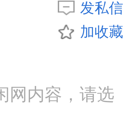
发私信
加收藏
闲网内容，请选