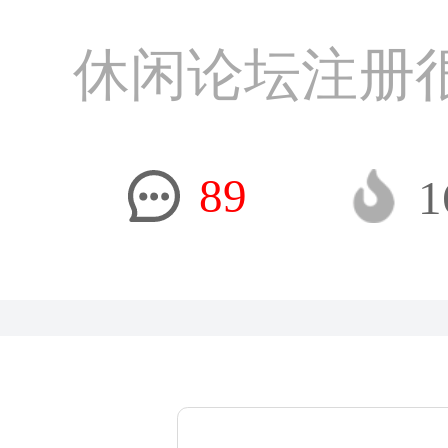
休闲论坛注册
89
1