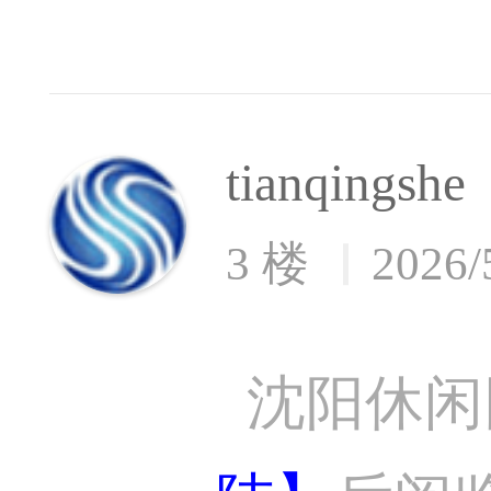
tianqingshe
3 楼
2026/
沈阳休闲