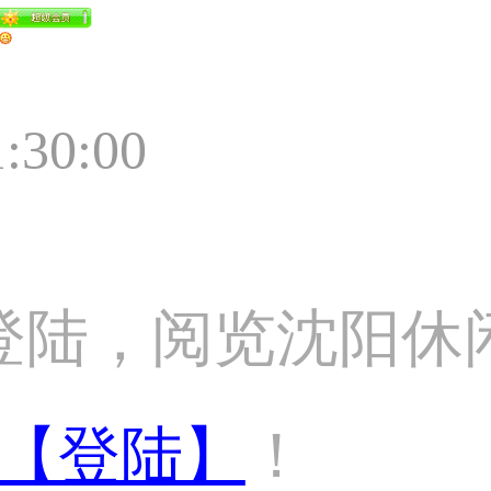
1:30:00
登陆，阅览沈阳休
【登陆】
！