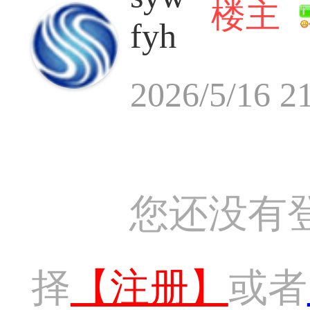
楼主
fyh
2026/5/16 2
您还没有
择
【注册】
或者