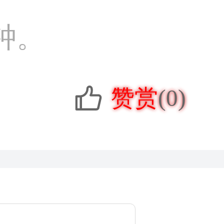
钟。
赞赏
(0)