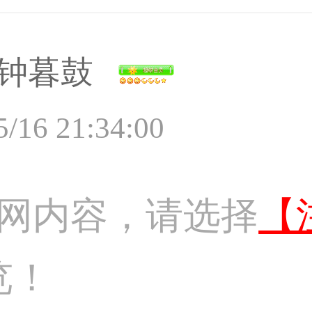
钟暮鼓
5/16 21:34:00
网内容，请选择
【
览！