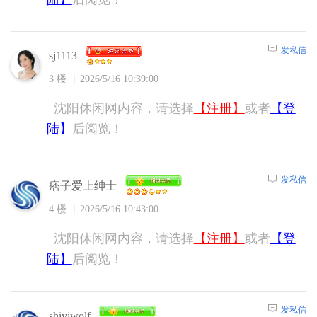
发私信
sj1113
3 楼
2026/5/16 10:39:00
沈阳休闲网内容，请选择
【注册】
或者
【登
陆】
后阅览！
发私信
痞子爱上绅士
4 楼
2026/5/16 10:43:00
沈阳休闲网内容，请选择
【注册】
或者
【登
陆】
后阅览！
发私信
shiyiwolf