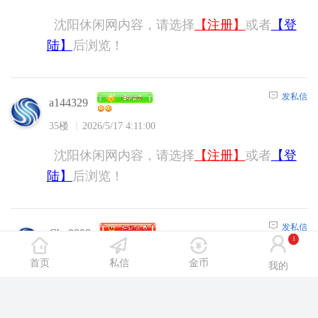
沈阳休闲网内容，请选择
【注册】
或者
【登
陆】
后浏览！
发私信
a144329
35楼
2026/5/17 4:11:00
沈阳休闲网内容，请选择
【注册】
或者
【登
陆】
后浏览！
发私信
Cbp9998
1
36楼
2026/5/17 6:40:00
首页
私信
金币
我的
沈阳休闲网内容，请选择
【注册】
或者
【登
陆】
后浏览！