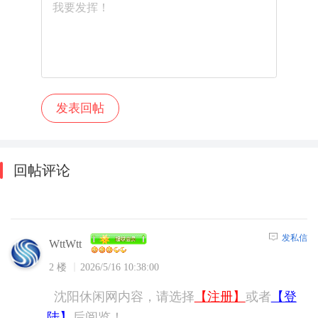
回帖评论
发私信
WttWtt
2 楼
2026/5/16 10:38:00
沈阳休闲网内容，请选择
【注册】
或者
【登
陆】
后阅览！