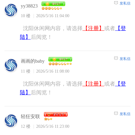
发私信
yy38823
10 楼
2026/5/16 11:04:00
沈阳休闲网内容，请选择
【注册】
或者
【登
陆】
后阅览！
发私信
画画的baby
11 楼
2026/5/16 11:08:00
沈阳休闲网内容，请选择
【注册】
或者
【登
陆】
后阅览！
发私信
轻狂安联
12 楼
2026/5/16 11:23:00