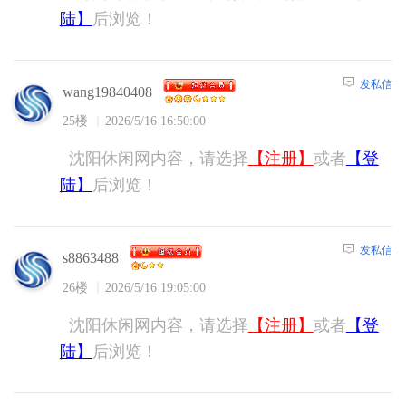
陆】
后浏览！
发私信
wang19840408
25楼
2026/5/16 16:50:00
沈阳休闲网内容，请选择
【注册】
或者
【登
陆】
后浏览！
发私信
s8863488
26楼
2026/5/16 19:05:00
沈阳休闲网内容，请选择
【注册】
或者
【登
陆】
后浏览！