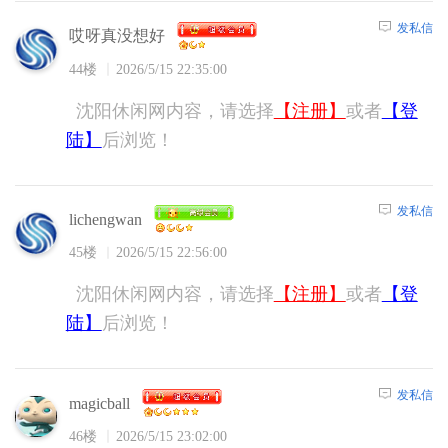
发私信
哎呀真没想好
44楼
2026/5/15 22:35:00
沈阳休闲网内容，请选择
【注册】
或者
【登
陆】
后浏览！
发私信
lichengwan
45楼
2026/5/15 22:56:00
沈阳休闲网内容，请选择
【注册】
或者
【登
陆】
后浏览！
发私信
magicball
46楼
2026/5/15 23:02:00