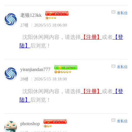
发私信
老狼123kk
27楼
2026/5/15 18:06:00
沈阳休闲网内容，请选择
【注册】
或者
【登
陆】
后浏览！
发私信
yiranjiandan777
28楼
2026/5/15 18:18:00
沈阳休闲网内容，请选择
【注册】
或者
【登
陆】
后浏览！
发私信
photoshop