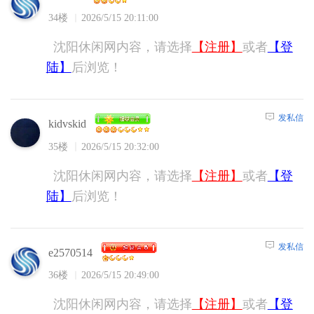
34楼
2026/5/15 20:11:00
沈阳休闲网内容，请选择
【注册】
或者
【登
陆】
后浏览！
发私信
kidvskid
35楼
2026/5/15 20:32:00
沈阳休闲网内容，请选择
【注册】
或者
【登
陆】
后浏览！
发私信
e2570514
36楼
2026/5/15 20:49:00
沈阳休闲网内容，请选择
【注册】
或者
【登