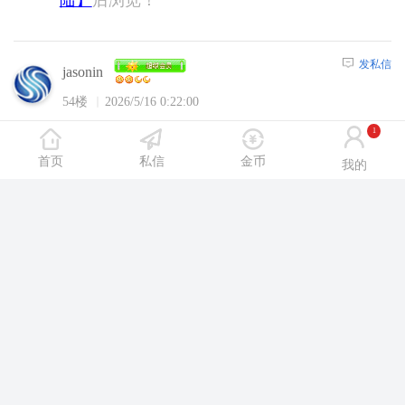
发私信
jasonin
54楼
2026/5/16 0:22:00
1
沈阳休闲网内容，请选择
【注册】
或者
【登
首页
私信
金币
陆】
后浏览！
我的
发私信
Shl318216
55楼
2026/5/16 0:23:00
沈阳休闲网内容，请选择
【注册】
或者
【登
陆】
后浏览！
发私信
qwer432