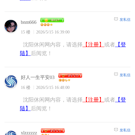
发私信
bnm666
15 楼
2026/5/15 16:39:00
沈阳休闲网内容，请选择
【注册】
或者
【登
陆】
后阅览！
发私信
好人一生平安03
16 楼
2026/5/15 16:48:00
沈阳休闲网内容，请选择
【注册】
或者
【登
陆】
后阅览！
发私信
xlzzzzzz