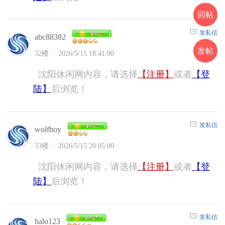
回帖
发私信
abc88382
发帖
32楼
2026/5/15 18:41:00
沈阳休闲网内容，请选择
【注册】
或者
【登
陆】
后浏览！
发私信
wolfboy
33楼
2026/5/15 20:05:00
沈阳休闲网内容，请选择
【注册】
或者
【登
陆】
后浏览！
发私信
halo123