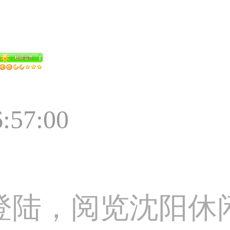
6:57:00
登陆，阅览沈阳休