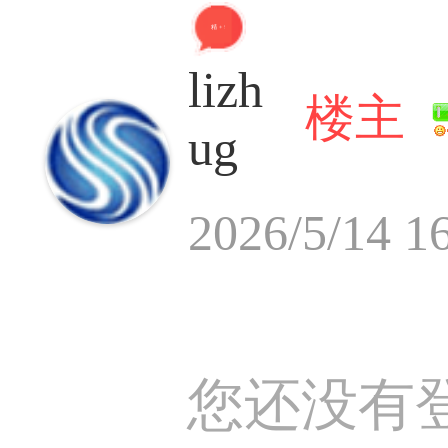
精 + 9
lizh
楼主
ug
2026/5/14 1
您还没有