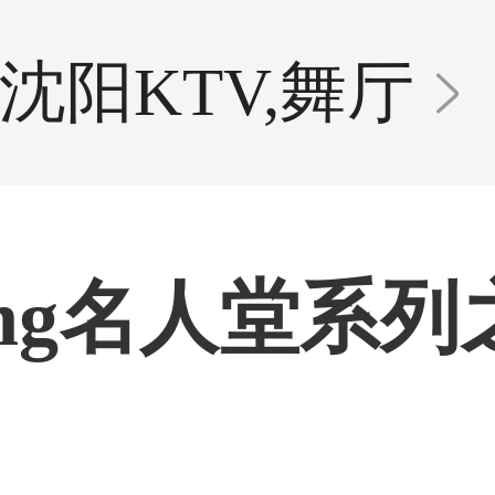
沈阳KTV,舞厅
ting名人堂系