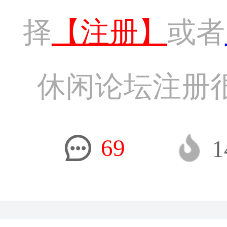
择
【注册】
或者
休闲论坛注册
69
1