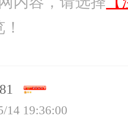
网内容，请选择
【
览！
81
5/14 19:36:00