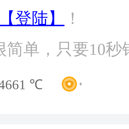
【登陆】
！
很简单，只要10秒
4661 ℃
6