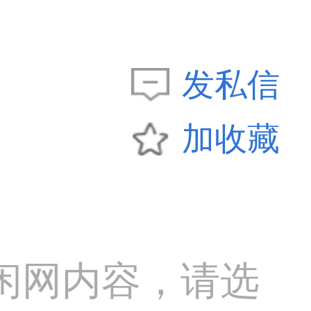
发私信
加收藏
闲网内容，请选