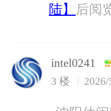
陆】
后阅
intel0241
3 楼
2026/