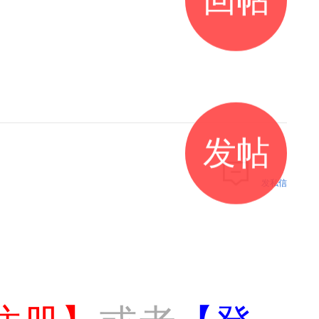
发帖
发私信