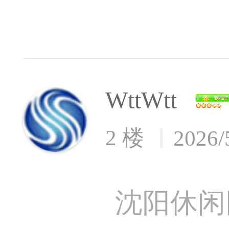
WttWtt
2 楼
2026/
沈阳休闲