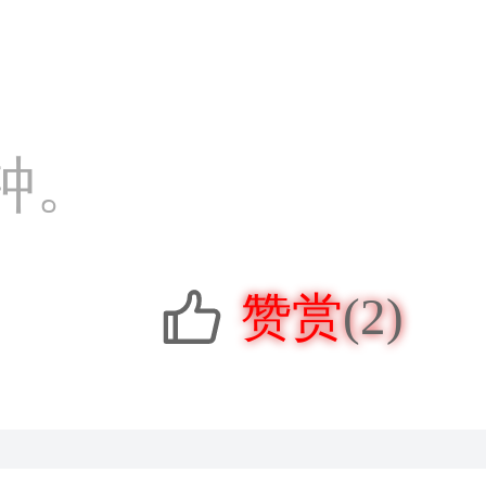
钟。
赞赏
(2)