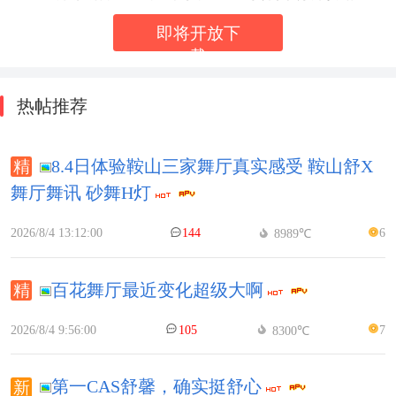
即将开放下
载
热帖推荐
8.4日体验鞍山三家舞厅真实感受 鞍山舒X
舞厅舞讯 砂舞H灯
2026/8/4 13:12:00
144
6
8989℃
百花舞厅最近变化超级大啊
2026/8/4 9:56:00
105
7
8300℃
第一CAS舒馨，确实挺舒心