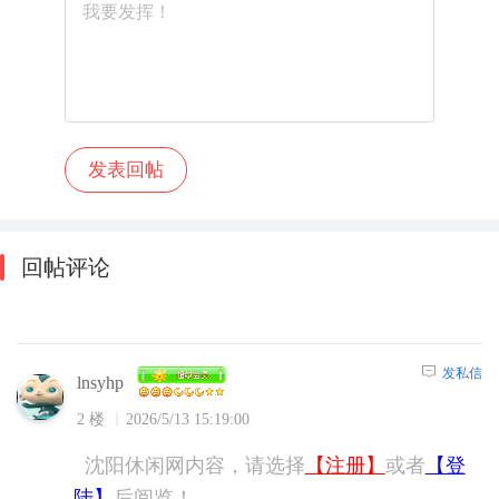
回帖评论
发私信
lnsyhp
2 楼
2026/5/13 15:19:00
沈阳休闲网内容，请选择
【注册】
或者
【登
陆】
后阅览！