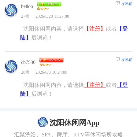
发私信
belloo
27楼
2026/5/20 11:27:00
沈阳休闲网内容，请选择
【注册】
或者
【登
陆】
后浏览！
发私信
cb7530
28楼
2026/6/3 16:24:00
沈阳休闲网内容，请选择
【注册】
或者
【登
陆】
后浏览！
沈阳休闲网App
汇聚洗浴、SPA、舞厅、KTV等休闲场所攻略