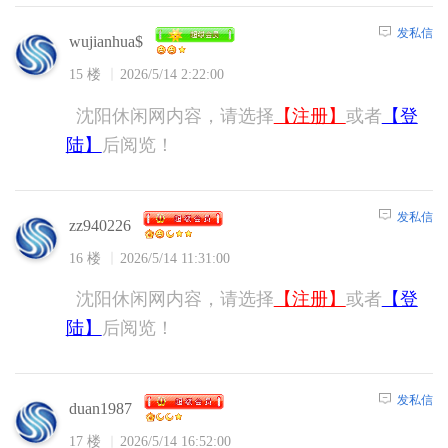
发私信
wujianhua$
15 楼
2026/5/14 2:22:00
沈阳休闲网内容，请选择
【注册】
或者
【登
陆】
后阅览！
发私信
zz940226
16 楼
2026/5/14 11:31:00
沈阳休闲网内容，请选择
【注册】
或者
【登
陆】
后阅览！
发私信
duan1987
17 楼
2026/5/14 16:52:00