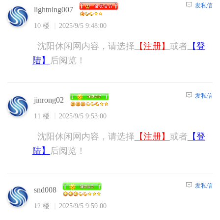
发私信
lightning007
10 楼
2025/9/5 9:48:00
沈阳休闲网内容，请选择
【注册】
或者
【登
陆】
后阅览！
发私信
jinrong02
11 楼
2025/9/5 9:53:00
沈阳休闲网内容，请选择
【注册】
或者
【登
陆】
后阅览！
发私信
snd008
12 楼
2025/9/5 9:59:00