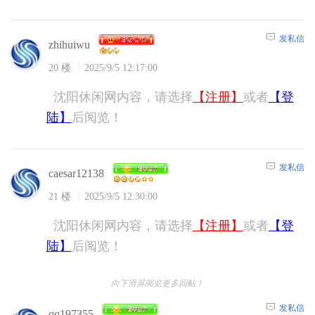
发私信
zhihuiwu
20 楼
2025/9/5 12:17:00
沈阳休闲网内容，请选择
【注册】
或者
【登
陆】
后阅览！
发私信
caesar12138
21 楼
2025/9/5 12:30:00
沈阳休闲网内容，请选择
【注册】
或者
【登
陆】
后阅览！
向下滑屏阅览更多回帖！
发私信
qq197355