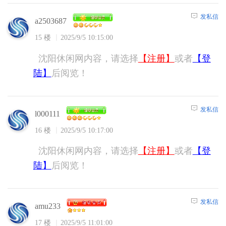
发私信
a2503687
15 楼
2025/9/5 10:15:00
沈阳休闲网内容，请选择
【注册】
或者
【登
陆】
后阅览！
发私信
l000111
16 楼
2025/9/5 10:17:00
沈阳休闲网内容，请选择
【注册】
或者
【登
陆】
后阅览！
发私信
amu233
17 楼
2025/9/5 11:01:00