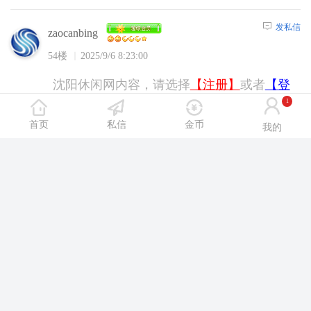
发私信
zaocanbing
54楼
2025/9/6 8:23:00
沈阳休闲网内容，请选择
【注册】
或者
【登
陆】
后浏览！
1
首页
私信
金币
我的
发私信
梦游一场000
55楼
2025/9/6 8:26:00
沈阳休闲网内容，请选择
【注册】
或者
【登
陆】
后浏览！
发私信
我就是玩啊4
56楼
2025/9/6 8:54:00