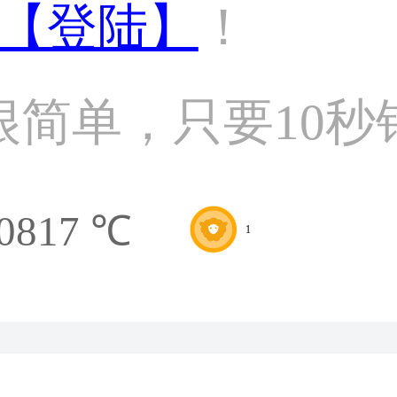
【登陆】
！
很简单，只要10秒
0817 ℃
1