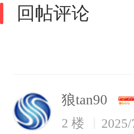
回帖评论
狼tan90
2 楼
2025/