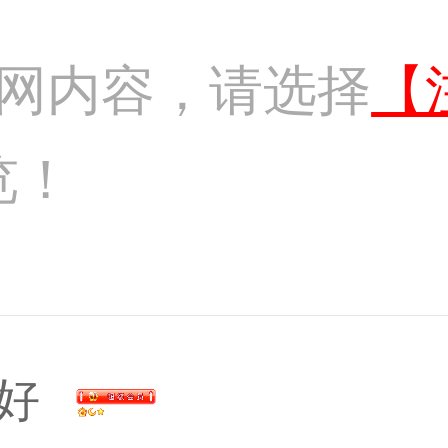
网内容，请选择
【
览！
好