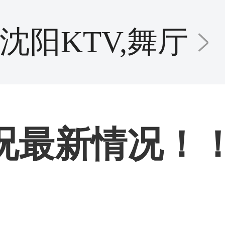
沈阳KTV,舞厅
情况最新情况！