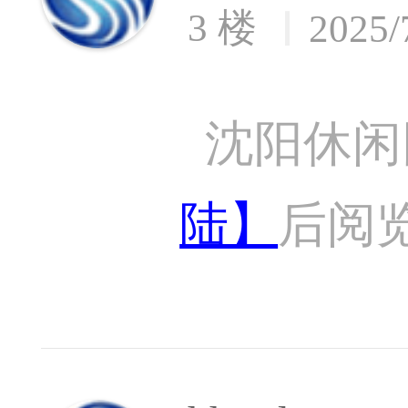
3 楼
2025/
沈阳休闲
陆】
后阅