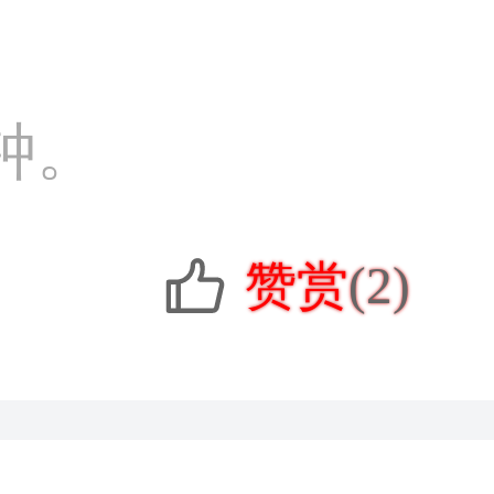
钟。
赞赏
(2)