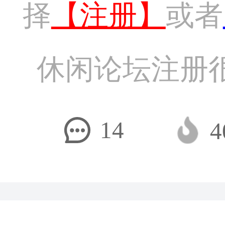
择
【注册】
或者
休闲论坛注册
14
4