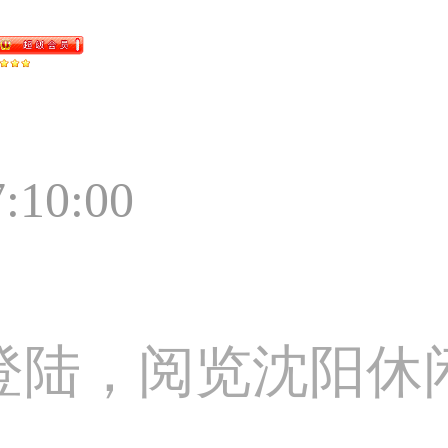
7:10:00
登陆，阅览沈阳休