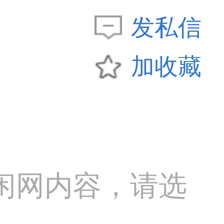
发私信
加收藏
闲网内容，请选