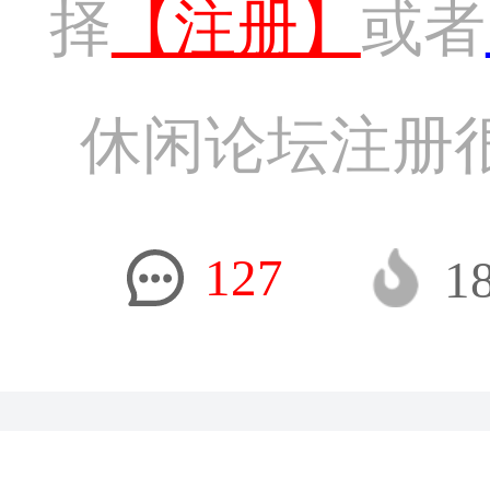
择
【注册】
或者
休闲论坛注册
127
1