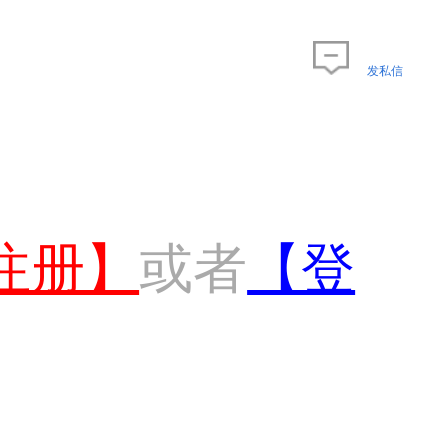
发私信
注册】
或者
【登