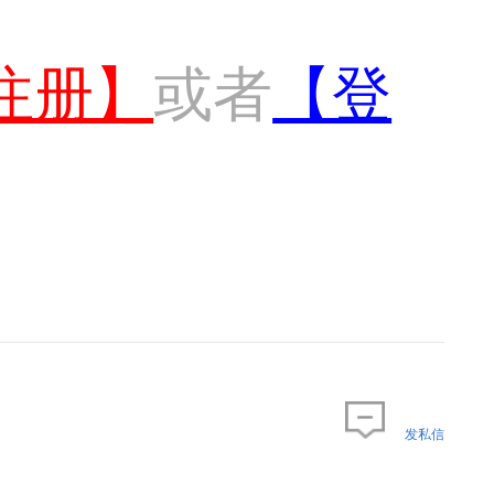
注册】
或者
【登
发私信