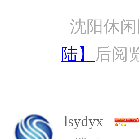
沈阳休闲
陆】
后阅
lsydyx