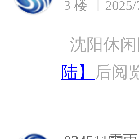
3 楼
2025/
沈阳休闲
陆】
后阅