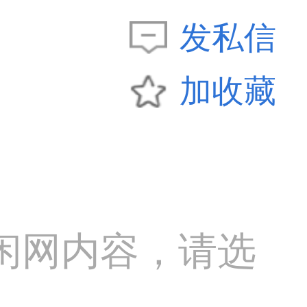
发私信
加收藏
闲网内容，请选