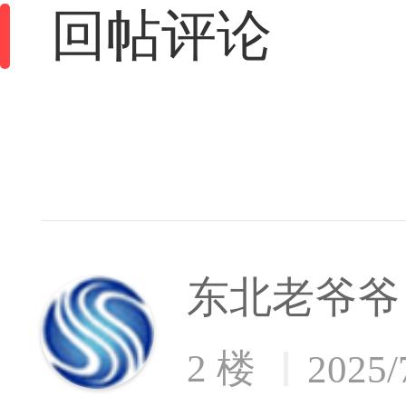
回帖评论
东北老爷爷
2 楼
2025/