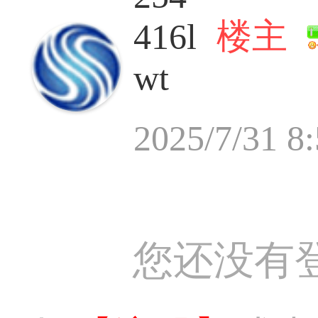
楼主
416l
wt
2025/7/31 8
您还没有