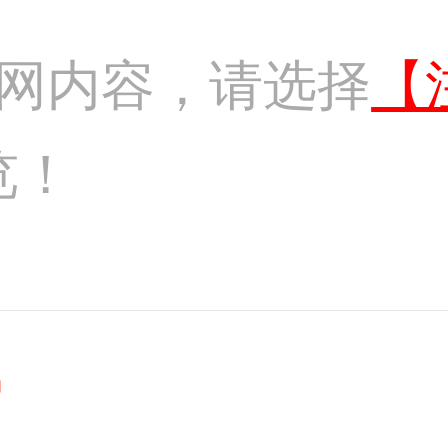
网内容，请选择
【
览！