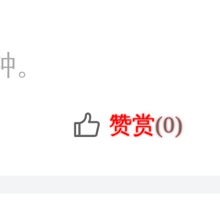
钟。
赞赏
(0)