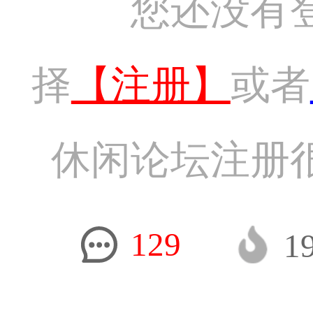
您还没有
择
【注册】
或者
休闲论坛注册
129
1