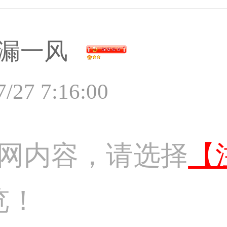
漏一风
7/27 7:16:00
网内容，请选择
【
览！