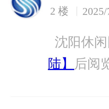
2 楼
2025/
沈阳休闲
陆】
后阅