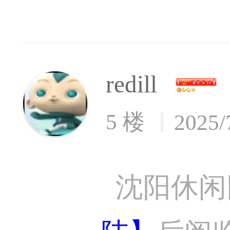
redill
5 楼
2025/
沈阳休闲