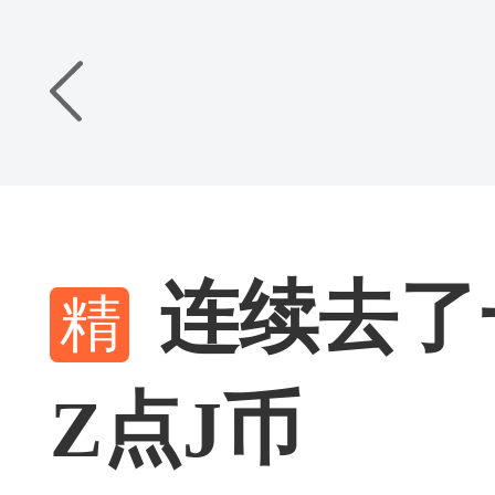
连续去了
Z点J币