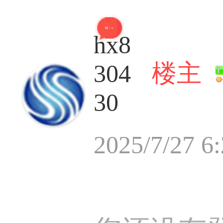
精 + 14
hx8
楼主
304
30
2025/7/27 6