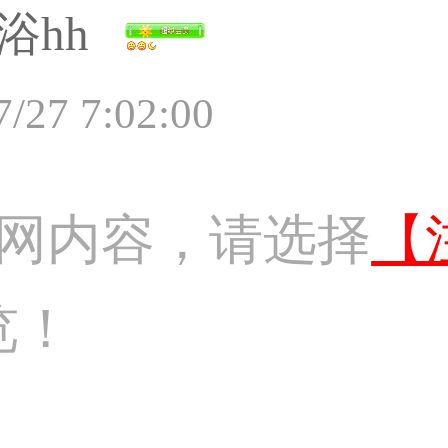
浴hh
7/27 7:02:00
网内容，请选择
【
览！