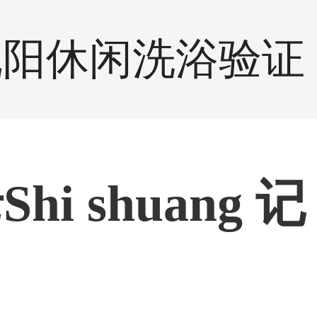
沈阳休闲洗浴验证
i shuang 记