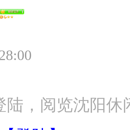
:28:00
登陆，阅览沈阳休