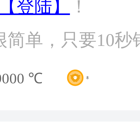
【登陆】
！
很简单，只要10秒
9000 ℃
8