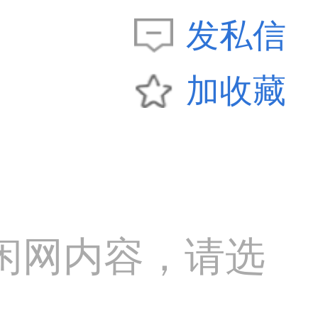
发私信
加收藏
闲网内容，请选