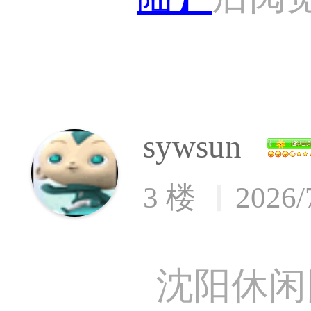
sywsun
3 楼
2026/
沈阳休闲