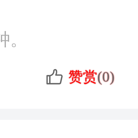
钟。
赞赏
(0)