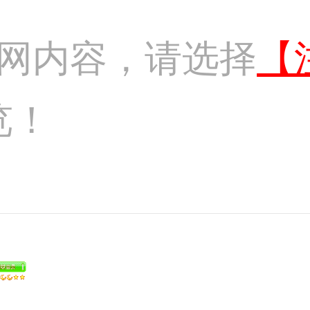
网内容，请选择
【
览！