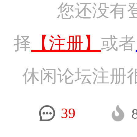
您还没有
择
【注册】
或者
休闲论坛注册
39