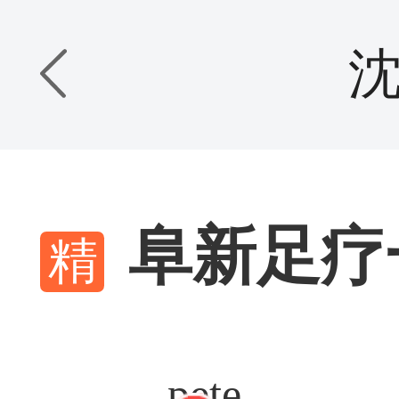
阜新足疗
pete