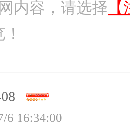
网内容，请选择
【
览！
408
7/6 16:34:00