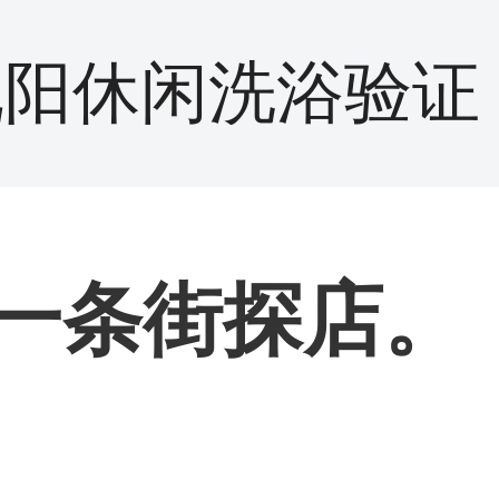
沈阳休闲洗浴验证
一条街探店。