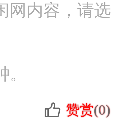
闲网内容，请选
钟。
赞赏
(0)