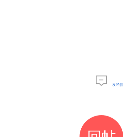
发私信
回帖