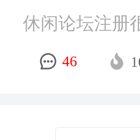
休闲论坛注册
46
1