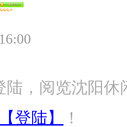
:16:00
登陆，阅览沈阳休
【登陆】
！