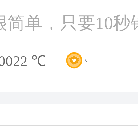
很简单，只要10秒
0022 ℃
6