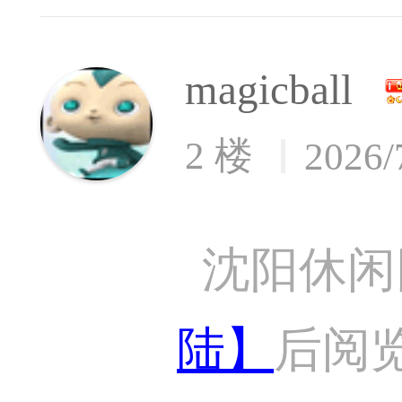
magicball
2 楼
2026/
沈阳休闲
陆】
后阅