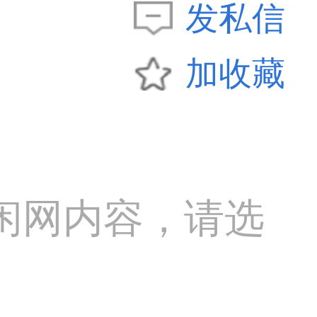
发私信
加收藏
闲网内容，请选