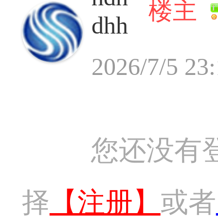
楼主
dhh
2026/7/5 23
您还没有
择
【注册】
或者