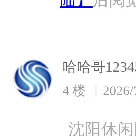
哈哈哥1234
4 楼
2026/
沈阳休闲