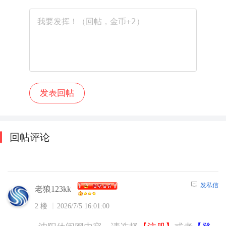
回帖评论
发私信
老狼123kk
2 楼
2026/7/5 16:01:00