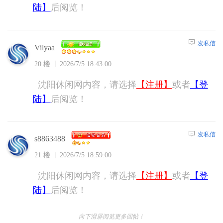
陆】
后阅览！
发私信
Vilyaa
20 楼
2026/7/5 18:43:00
沈阳休闲网内容，请选择
【注册】
或者
【登
陆】
后阅览！
发私信
s8863488
21 楼
2026/7/5 18:59:00
沈阳休闲网内容，请选择
【注册】
或者
【登
陆】
后阅览！
向下滑屏阅览更多回帖！