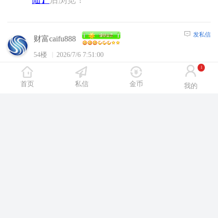
发私信
财富caifu888
54楼
2026/7/6 7:51:00
1
沈阳休闲网内容，请选择
【注册】
或者
【登
首页
私信
金币
我的
陆】
后浏览！
发私信
ym891229
55楼
2026/7/6 8:20:00
沈阳休闲网内容，请选择
【注册】
或者
【登
陆】
后浏览！
发私信
meilaoban1993