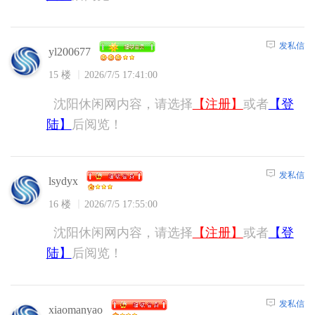
发私信
yl200677
15 楼
2026/7/5 17:41:00
沈阳休闲网内容，请选择
【注册】
或者
【登
陆】
后阅览！
发私信
lsydyx
16 楼
2026/7/5 17:55:00
沈阳休闲网内容，请选择
【注册】
或者
【登
陆】
后阅览！
发私信
xiaomanyao