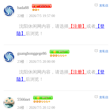
发私信
bada88
22楼
2026/7/5 19:57:00
沈阳休闲网内容，请选择
【注册】
或者
【登
陆】
后浏览！
发私信
guanghonggege86
23楼
2026/7/5 20:00:00
沈阳休闲网内容，请选择
【注册】
或者
【登
陆】
后浏览！
发私信
5566net
24楼
2026/7/5 20:12:00