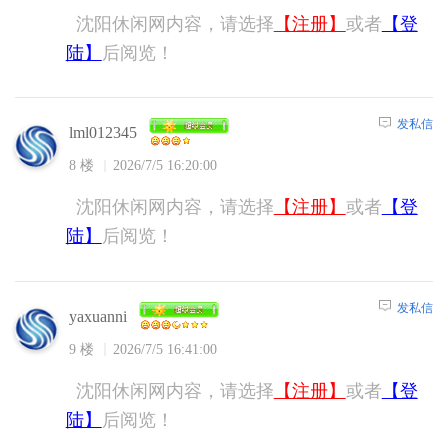
沈阳休闲网内容，请选择
【注册】
或者
【登
陆】
后阅览！
发私信
lml012345
8 楼
2026/7/5 16:20:00
沈阳休闲网内容，请选择
【注册】
或者
【登
陆】
后阅览！
发私信
yaxuanni
9 楼
2026/7/5 16:41:00
沈阳休闲网内容，请选择
【注册】
或者
【登
陆】
后阅览！