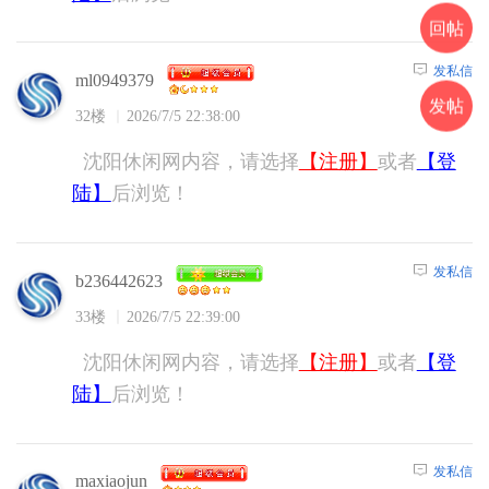
回帖
发私信
ml0949379
发帖
32楼
2026/7/5 22:38:00
沈阳休闲网内容，请选择
【注册】
或者
【登
陆】
后浏览！
发私信
b236442623
33楼
2026/7/5 22:39:00
沈阳休闲网内容，请选择
【注册】
或者
【登
陆】
后浏览！
发私信
maxiaojun