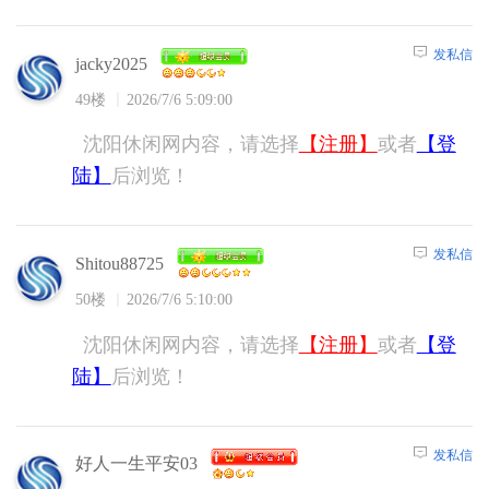
发私信
jacky2025
49楼
2026/7/6 5:09:00
沈阳休闲网内容，请选择
【注册】
或者
【登
陆】
后浏览！
发私信
Shitou88725
50楼
2026/7/6 5:10:00
沈阳休闲网内容，请选择
【注册】
或者
【登
陆】
后浏览！
发私信
好人一生平安03