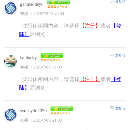
发私信
ganmaodeyu
39楼
2026/7/5 23:40:00
沈阳休闲网内容，请选择
【注册】
或者
【登
陆】
后浏览！
发私信
iamlucky
40楼
2026/7/6 0:07:00
沈阳休闲网内容，请选择
【注册】
或者
【登
陆】
后浏览！
发私信
syddsydd2050
41楼
2026/7/6 0:21:00