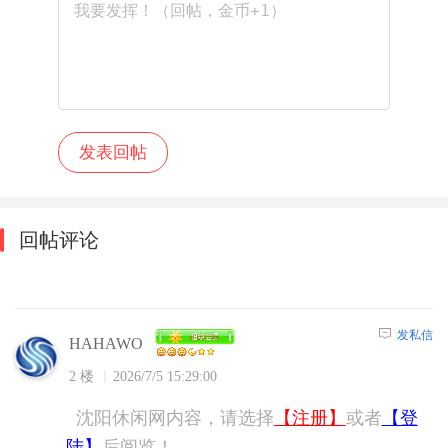
回帖评论
发私信
HAHAWO
2 楼
2026/7/5 15:29:00
沈阳休闲网内容，请选择
【注册】
或者
【登
陆】
后阅览！