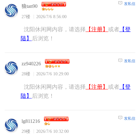
发私信
狼tan90
27楼
2026/7/6 8:56:00
沈阳休闲网内容，请选择
【注册】
或者
【登
陆】
后浏览！
发私信
zz940226
28楼
2026/7/6 10:29:00
沈阳休闲网内容，请选择
【注册】
或者
【登
陆】
后浏览！
发私信
lg811216
29楼
2026/7/6 10:32:00