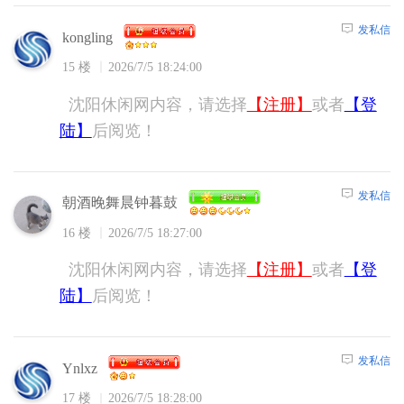
发私信
kongling
15 楼
2026/7/5 18:24:00
沈阳休闲网内容，请选择
【注册】
或者
【登
陆】
后阅览！
发私信
朝酒晚舞晨钟暮鼓
16 楼
2026/7/5 18:27:00
沈阳休闲网内容，请选择
【注册】
或者
【登
陆】
后阅览！
发私信
Ynlxz
17 楼
2026/7/5 18:28:00