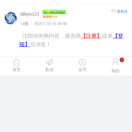
发私信
dfhtys123
54楼
2026/7/10 16:49:00
沈阳休闲网内容，请选择
【注册】
或者
【登
陆】
后浏览！
1
发私信
qazwsx123qa
首页
私信
金币
我的
55楼
2026/7/10 19:27:00
沈阳休闲网内容，请选择
【注册】
或者
【登
陆】
后浏览！
发私信
qazwsx123qa
56楼
2026/7/10 19:27:00