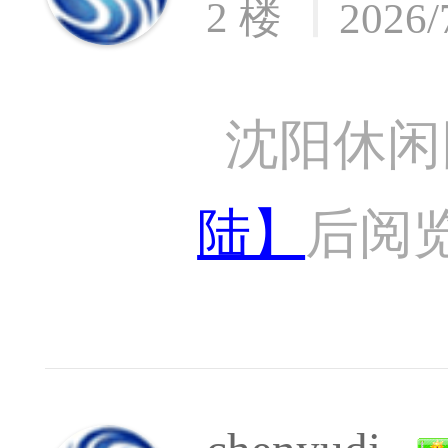
2 楼
2026/
沈阳休闲
陆】
后阅