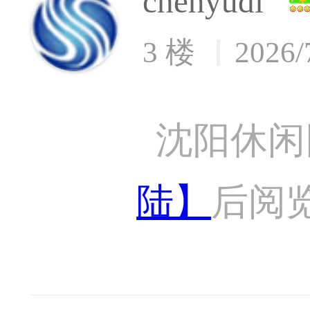
chenyudi
3 楼
2026/
沈阳休闲
陆】
后阅