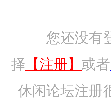
您还没有
择
【注册】
或者
休闲论坛注册