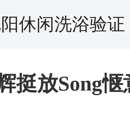
沈阳休闲洗浴验证
辉挺放Song