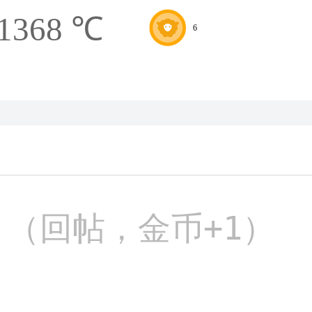
1368 ℃
6