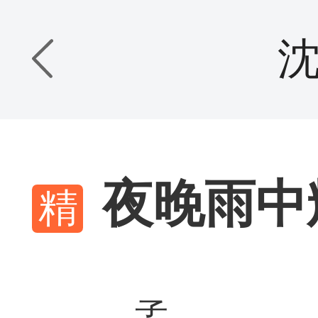
夜晚雨中
孟