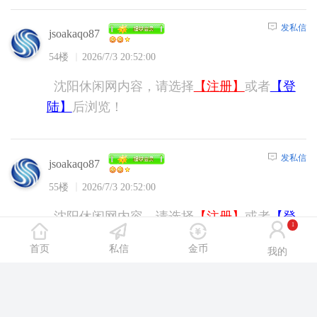
发私信
jsoakaqo87
54楼
2026/7/3 20:52:00
沈阳休闲网内容，请选择
【注册】
或者
【登
陆】
后浏览！
发私信
jsoakaqo87
55楼
2026/7/3 20:52:00
沈阳休闲网内容，请选择
【注册】
或者
【登
1
陆】
后浏览！
首页
私信
金币
我的
发私信
yb9369
56楼
2026/7/3 21:46:00