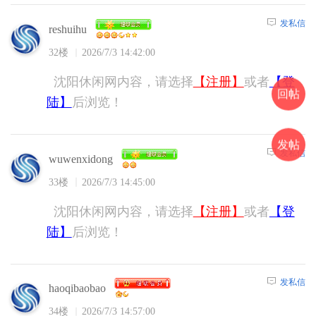
发私信
reshuihu
32楼
2026/7/3 14:42:00
沈阳休闲网内容，请选择
【注册】
或者
【登
回帖
陆】
后浏览！
发帖
发私信
wuwenxidong
33楼
2026/7/3 14:45:00
沈阳休闲网内容，请选择
【注册】
或者
【登
陆】
后浏览！
发私信
haoqibaobao
34楼
2026/7/3 14:57:00