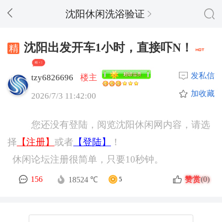
沈阳休闲洗浴验证
沈阳出发开车1小时，直接吓N！
精 + 3
发私信
tzy6826696
楼主
加收藏
2026/7/3 11:42:00
您还没有登陆，阅览沈阳休闲网内容，请选
择
【注册】
或者
【登陆】
！
休闲论坛注册很简单，只要10秒钟。
赞赏
156
(0)
18524 ℃
5