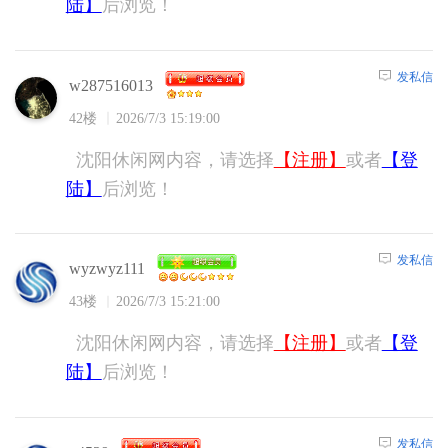
陆】
后浏览！
发私信
w287516013
42楼
2026/7/3 15:19:00
沈阳休闲网内容，请选择
【注册】
或者
【登
陆】
后浏览！
发私信
wyzwyz111
43楼
2026/7/3 15:21:00
沈阳休闲网内容，请选择
【注册】
或者
【登
陆】
后浏览！
发私信