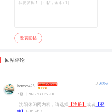
回帖评论
发私信
hermes425
2 楼
2026/7/3 11:55:00
沈阳休闲网内容，请选择
【注册】
或者
【登
陆】
后阅览！