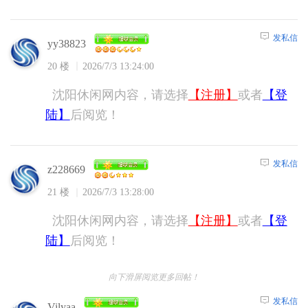
发私信
yy38823
20 楼
2026/7/3 13:24:00
沈阳休闲网内容，请选择
【注册】
或者
【登
陆】
后阅览！
发私信
z228669
21 楼
2026/7/3 13:28:00
沈阳休闲网内容，请选择
【注册】
或者
【登
陆】
后阅览！
向下滑屏阅览更多回帖！
发私信
Vilyaa