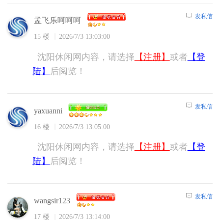
发私信
孟飞乐呵呵呵
15 楼
2026/7/3 13:03:00
沈阳休闲网内容，请选择
【注册】
或者
【登
陆】
后阅览！
发私信
yaxuanni
16 楼
2026/7/3 13:05:00
沈阳休闲网内容，请选择
【注册】
或者
【登
陆】
后阅览！
发私信
wangsir123
17 楼
2026/7/3 13:14:00