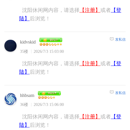
沈阳休闲网内容，请选择
【注册】
或者
【登
陆】
后浏览！
发私信
kidvskid
35楼
2026/7/3 15:03:00
沈阳休闲网内容，请选择
【注册】
或者
【登
陆】
后浏览！
发私信
hhbsam
36楼
2026/7/3 15:06:00
沈阳休闲网内容，请选择
【注册】
或者
【登
陆】
后浏览！