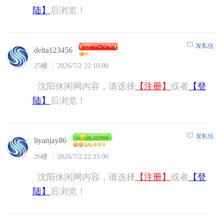
陆】
后浏览！
发私信
delta123456
25楼
2026/7/2 22:10:00
沈阳休闲网内容，请选择
【注册】
或者
【登
陆】
后浏览！
发私信
liyanjay86
26楼
2026/7/2 22:33:00
沈阳休闲网内容，请选择
【注册】
或者
【登
陆】
后浏览！