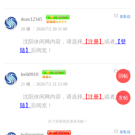
发私信
doax12345
20 楼
2026/7/2 20:11:00
沈阳休闲网内容，请选择
【注册】
或者
【登
陆】
后阅览！
发私信
leeli0910
回帖
21 楼
2026/7/2 21:15:00
沈阳休闲网内容，请选择
【注册】
或者
【登
发帖
陆】
后阅览！
向下滑屏阅览更多回帖！
发私信
huligongjue