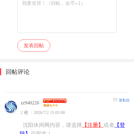
回帖评论
发私信
zz940226
2 楼
2026/7/2 15:03:00
沈阳休闲网内容，请选择
【注册】
或者
【登
陆】
后阅览！