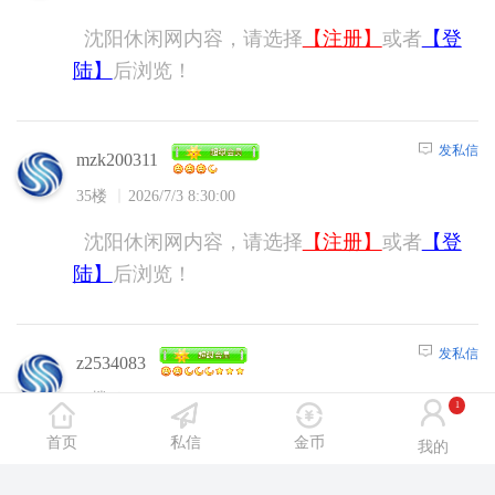
沈阳休闲网内容，请选择
【注册】
或者
【登
陆】
后浏览！
发私信
mzk200311
35楼
2026/7/3 8:30:00
沈阳休闲网内容，请选择
【注册】
或者
【登
陆】
后浏览！
发私信
z2534083
36楼
2026/7/3 8:34:00
1
首页
私信
金币
沈阳休闲网内容，请选择
【注册】
或者
【登
我的
陆】
后浏览！