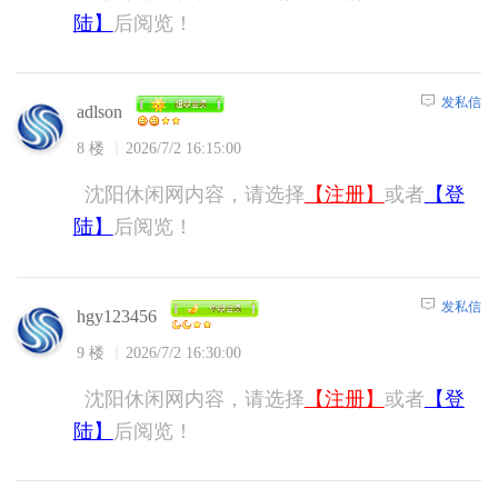
陆】
后阅览！
发私信
adlson
8 楼
2026/7/2 16:15:00
沈阳休闲网内容，请选择
【注册】
或者
【登
陆】
后阅览！
发私信
hgy123456
9 楼
2026/7/2 16:30:00
沈阳休闲网内容，请选择
【注册】
或者
【登
陆】
后阅览！