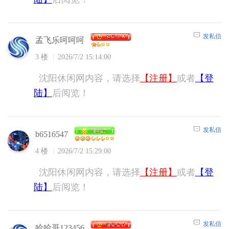
发私信
孟飞乐呵呵呵
3 楼
2026/7/2 15:14:00
沈阳休闲网内容，请选择
【注册】
或者
【登
陆】
后阅览！
发私信
b6516547
4 楼
2026/7/2 15:29:00
沈阳休闲网内容，请选择
【注册】
或者
【登
陆】
后阅览！
发私信
哈哈哥123456