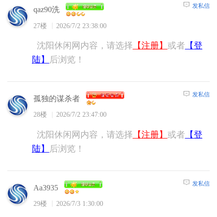
发私信
qaz90洗
27楼
2026/7/2 23:38:00
沈阳休闲网内容，请选择
【注册】
或者
【登
陆】
后浏览！
发私信
孤独的谋杀者
28楼
2026/7/2 23:47:00
沈阳休闲网内容，请选择
【注册】
或者
【登
陆】
后浏览！
发私信
Aa3935
29楼
2026/7/3 1:30:00