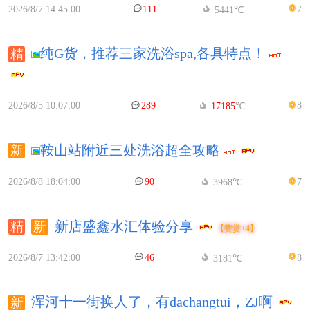
2026/8/7 14:45:00
111
7
5441℃
纯G货，推荐三家洗浴spa,各具特点！
2026/8/5 10:07:00
289
8
17185
℃
鞍山站附近三处洗浴超全攻略
2026/8/8 18:04:00
90
7
3968℃
新店盛鑫水汇体验分享
【赞赏+4】
2026/8/7 13:42:00
46
8
3181℃
浑河十一街换人了，有dachangtui，ZJ啊