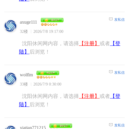
发私信
axuge111
32楼
2026/7/8 19:17:00
沈阳休闲网内容，请选择
【注册】
或者
【登
陆】
后浏览！
发私信
wolflm
33楼
2026/7/9 0:30:00
沈阳休闲网内容，请选择
【注册】
或者
【登
陆】
后浏览！
发私信
xiatian771215