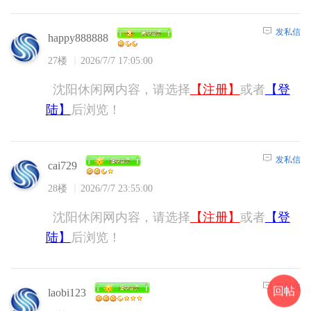
发私信
happy888888
27楼
2026/7/7 17:05:00
沈阳休闲网内容，请选择
【注册】
或者
【登
陆】
后浏览！
发私信
cai729
28楼
2026/7/7 23:55:00
沈阳休闲网内容，请选择
【注册】
或者
【登
陆】
后浏览！
发私信
回帖
laobi123