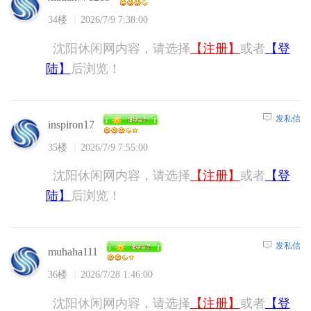
34楼
2026/7/9 7:38:00
沈阳休闲网内容，请选择
【注册】
或者
【登
陆】
后浏览！
发私信
inspiron17
35楼
2026/7/9 7:55:00
沈阳休闲网内容，请选择
【注册】
或者
【登
陆】
后浏览！
发私信
muhaha111
36楼
2026/7/28 1:46:00
沈阳休闲网内容，请选择
【注册】
或者
【登