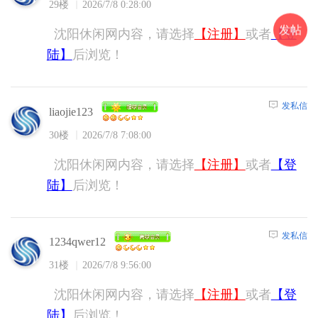
29楼
2026/7/8 0:28:00
发帖
沈阳休闲网内容，请选择
【注册】
或者
【登
陆】
后浏览！
发私信
liaojie123
30楼
2026/7/8 7:08:00
沈阳休闲网内容，请选择
【注册】
或者
【登
陆】
后浏览！
发私信
1234qwer12
31楼
2026/7/8 9:56:00
沈阳休闲网内容，请选择
【注册】
或者
【登
陆】
后浏览！