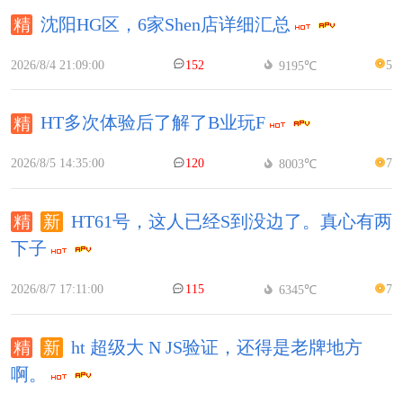
沈阳HG区，6家Shen店详细汇总
2026/8/4 21:09:00
152
5
9195℃
HT多次体验后了解了B业玩F
2026/8/5 14:35:00
120
7
8003℃
HT61号，这人已经S到没边了。真心有两
下子
2026/8/7 17:11:00
115
7
6345℃
ht 超级大 N JS验证，还得是老牌地方
啊。