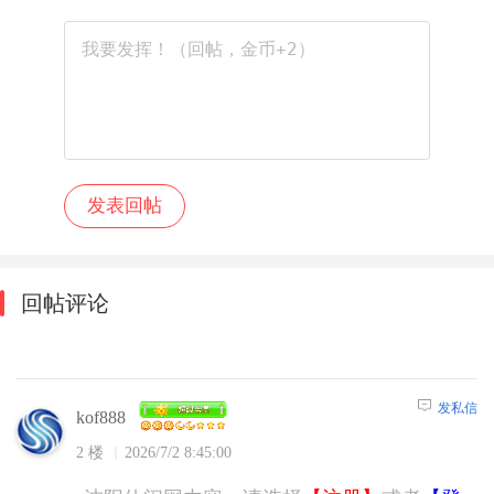
回帖评论
发私信
kof888
2 楼
2026/7/2 8:45:00