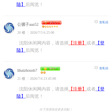
陆】
后阅览！
发私信
公骡子aaa52
20 楼
2026/7/3 6:25:00
沈阳休闲网内容，请选择
【注册】
或者
【登
陆】
后阅览！
发私信
lihaizhousb7
21 楼
2026/7/4 23:45:00
沈阳休闲网内容，请选择
【注册】
或者
【登
陆】
后阅览！
向下滑屏阅览更多回帖！