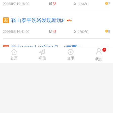
2026/8/7 19:18:00
58
7
3656℃
鞍山泰平洗浴发现新玩F
2026/8/8 16:41:00
43
8
2502℃
鞍山MQD大Z醉酒1号，F雨覆云。
1
首页
私信
金币
我的
2026/8/5 13:14:00
51
6
4605℃
聊聊HT新来的老Shi，附号码
2026/8/7 15:49:00
52
6
3850℃
© 2026
沈阳休闲网