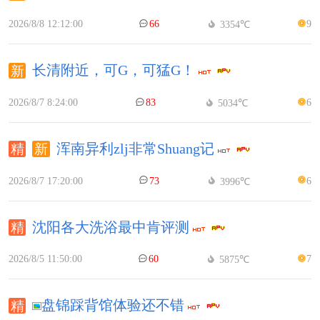
2026/8/8 12:12:00
66
9
3354℃
长清附近，可G，可猛G！
2026/8/7 8:24:00
83
6
5034℃
浑南异利zlj非常Shuang记
2026/8/7 17:20:00
73
6
3996℃
沈阳各大洗浴最中肯评测
2026/8/5 11:50:00
60
7
5875℃
盘锦踩背馆体验还不错