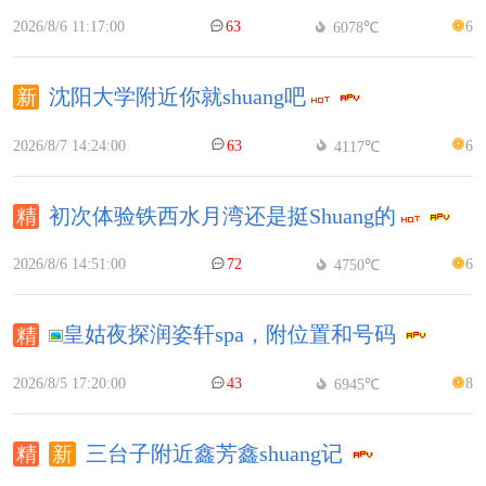
2026/8/6 11:17:00
63
6
6078℃
沈阳大学附近你就shuang吧
2026/8/7 14:24:00
63
6
4117℃
初次体验铁西水月湾还是挺Shuang的
2026/8/6 14:51:00
72
6
4750℃
皇姑夜探润姿轩spa，附位置和号码
2026/8/5 17:20:00
43
8
6945℃
三台子附近鑫芳鑫shuang记