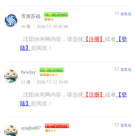
发私信
浑身苏福
10 楼
2026/7/2 10:42:00
沈阳休闲网内容，请选择
【注册】
或者
【登
陆】
后阅览！
发私信
fwwlxy
11 楼
2026/7/2 12:10:00
沈阳休闲网内容，请选择
【注册】
或者
【登
陆】
后阅览！
发私信
sysqbs007