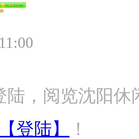
11:00
登陆，阅览沈阳休
【登陆】
！