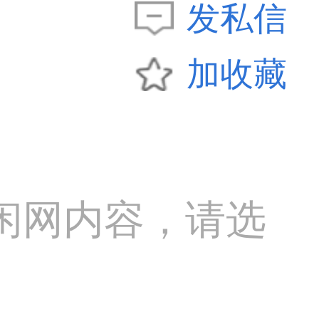
发私信
加收藏
闲网内容，请选