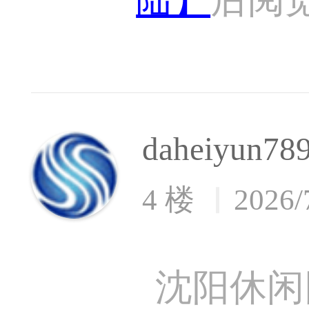
daheiyun78
4 楼
2026/
沈阳休闲