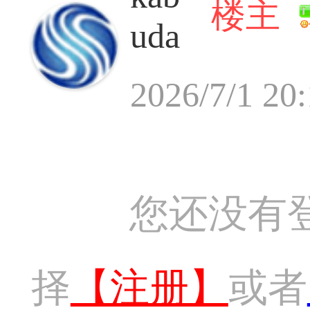
楼主
uda
2026/7/1 20:
您还没有
择
【注册】
或者