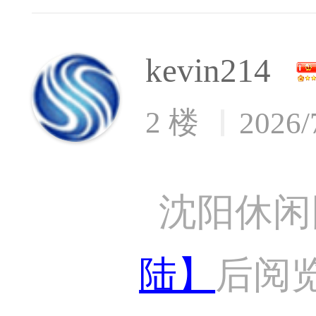
kevin214
2 楼
2026/
沈阳休闲
陆】
后阅