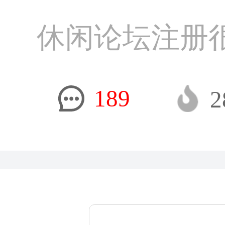
休闲论坛注册
189
2