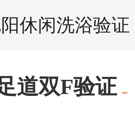
沈阳休闲洗浴验证
足道双F验证