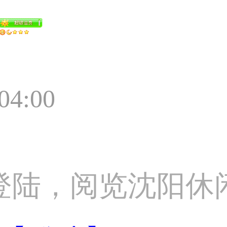
:04:00
登陆，阅览沈阳休