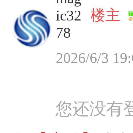
楼主
ic32
78
2026/6/3 19
您还没有