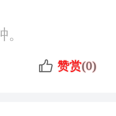
钟。
赞赏
(0)