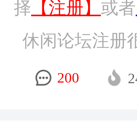
择
【注册】
或者
休闲论坛注册
200
2