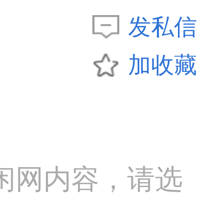
发私信
加收藏
闲网内容，请选