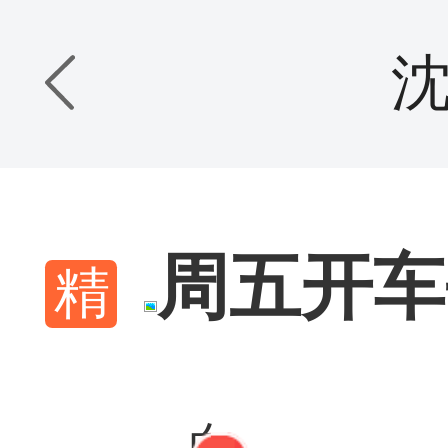
周五开车
白