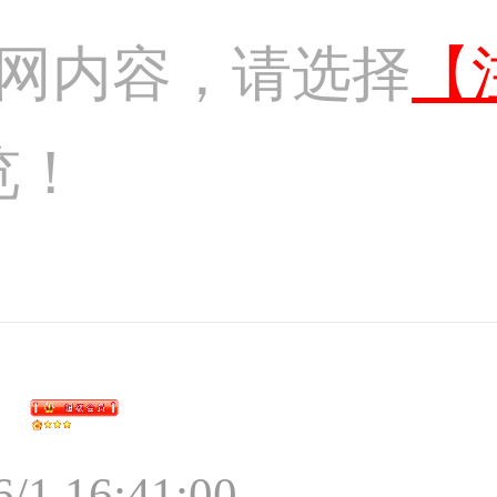
网内容，请选择
【
览！
6/1 16:41:00