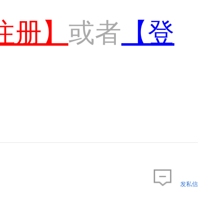
注册】
或者
【登
发私信