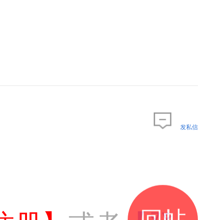
发私信
回帖