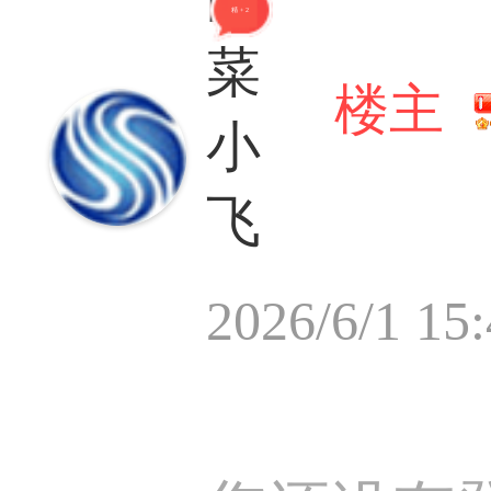
精 + 21
菜
楼主
小
飞
2026/6/1 15