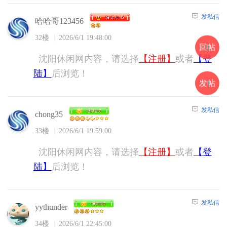
发私信
哈哈哥123456
32楼
2026/6/1 19:48:00
回帖
沈阳休闲网内容，请选择
【注册】
或者
【登
陆】
后浏览！
发帖
发私信
chong35
33楼
2026/6/1 19:59:00
沈阳休闲网内容，请选择
【注册】
或者
【登
陆】
后浏览！
发私信
yythunder
34楼
2026/6/1 22:45:00