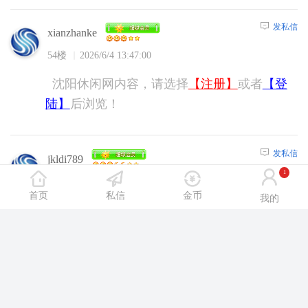
发私信
xianzhanke
54楼
2026/6/4 13:47:00
沈阳休闲网内容，请选择
【注册】
或者
【登
陆】
后浏览！
发私信
jkldi789
1
55楼
2026/6/4 16:49:00
首页
私信
金币
我的
沈阳休闲网内容，请选择
【注册】
或者
【登
陆】
后浏览！
发私信
cyq23503889
56楼
2026/6/4 18:22:00