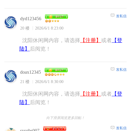
发私信
dyd123456
20 楼
2026/6/1 8:23:00
沈阳休闲网内容，请选择
【注册】
或者
【登
陆】
后阅览！
发私信
doax12345
21 楼
2026/6/1 8:30:00
沈阳休闲网内容，请选择
【注册】
或者
【登
陆】
后阅览！
向下滑屏阅览更多回帖！
发私信
sysqbs007