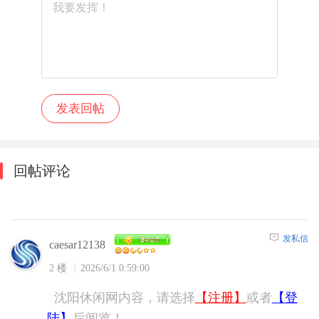
回帖评论
发私信
caesar12138
2 楼
2026/6/1 0:59:00
沈阳休闲网内容，请选择
【注册】
或者
【登
陆】
后阅览！