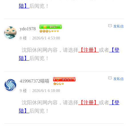
陆】
后阅览！
发私信
ydo1978
8 楼
2026/6/1 4:53:00
沈阳休闲网内容，请选择
【注册】
或者
【登
陆】
后阅览！
发私信
419967372嘻嘻
9 楼
2026/6/1 6:18:00
沈阳休闲网内容，请选择
【注册】
或者
【登
陆】
后阅览！