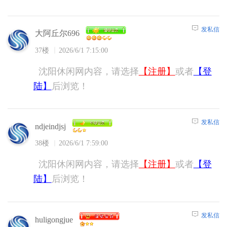
发私信
大阿丘尔696
37楼
2026/6/1 7:15:00
沈阳休闲网内容，请选择
【注册】
或者
【登
陆】
后浏览！
发私信
ndjeindjsj
38楼
2026/6/1 7:59:00
沈阳休闲网内容，请选择
【注册】
或者
【登
陆】
后浏览！
发私信
huligongjue