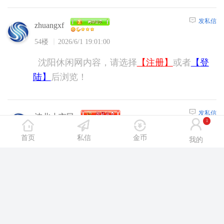
发私信
zhuangxf
54楼
2026/6/1 19:01:00
沈阳休闲网内容，请选择
【注册】
或者
【登
陆】
后浏览！
发私信
沈北小市民
1
55楼
2026/6/2 8:54:00
首页
私信
金币
我的
沈阳休闲网内容，请选择
【注册】
或者
【登
陆】
后浏览！
发私信
yanzhaogeng