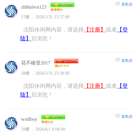
发私信
zhihuiwu123
27楼
2026/5/31 23:37:00
沈阳休闲网内容，请选择
【注册】
或者
【登
陆】
后浏览！
发私信
花不棱登2017
28楼
2026/5/31 23:58:00
沈阳休闲网内容，请选择
【注册】
或者
【登
陆】
后浏览！
发私信
wolfboy
29楼
2026/6/1 0:04:00