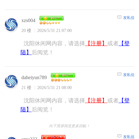
发私信
xzs004
20 楼
2026/5/31 21:07:00
沈阳休闲网内容，请选择
【注册】
或者
【登
陆】
后阅览！
发私信
daheiyun789
21 楼
2026/5/31 21:08:00
沈阳休闲网内容，请选择
【注册】
或者
【登
陆】
后阅览！
向下滑屏阅览更多回帖！
发私信