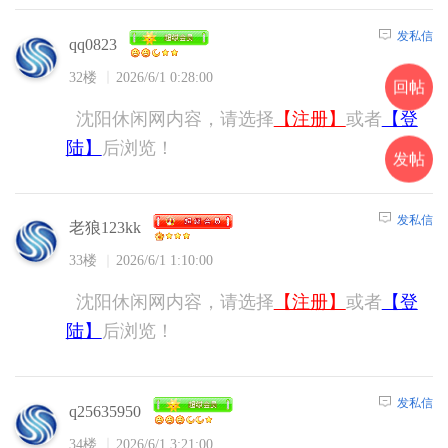
发私信
qq0823
32楼
2026/6/1 0:28:00
回帖
沈阳休闲网内容，请选择
【注册】
或者
【登
陆】
后浏览！
发帖
发私信
老狼123kk
33楼
2026/6/1 1:10:00
沈阳休闲网内容，请选择
【注册】
或者
【登
陆】
后浏览！
发私信
q25635950
34楼
2026/6/1 3:21:00