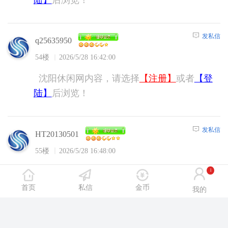
发私信
q25635950
54楼
2026/5/28 16:42:00
沈阳休闲网内容，请选择
【注册】
或者
【登
陆】
后浏览！
发私信
HT20130501
55楼
2026/5/28 16:48:00
沈阳休闲网内容，请选择
【注册】
或者
【登
1
陆】
后浏览！
首页
私信
金币
我的
发私信
lightning007