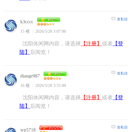
发私信
k3cccc
15 楼
2026/5/28 3:07:00
沈阳休闲网内容，请选择
【注册】
或者
【登
陆】
后阅览！
发私信
diange987
16 楼
2026/5/28 3:55:00
沈阳休闲网内容，请选择
【注册】
或者
【登
陆】
后阅览！
发私信
wp5718