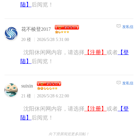
陆】
后阅览！
发私信
花不棱登2017
20 楼
2026/5/28 5:31:00
沈阳休闲网内容，请选择
【注册】
或者
【登
陆】
后阅览！
发私信
suixin
21 楼
2026/5/28 6:22:00
沈阳休闲网内容，请选择
【注册】
或者
【登
陆】
后阅览！
向下滑屏阅览更多回帖！