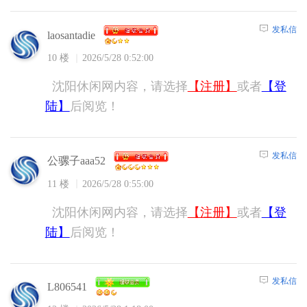
发私信
laosantadie
10 楼
2026/5/28 0:52:00
沈阳休闲网内容，请选择
【注册】
或者
【登
陆】
后阅览！
发私信
公骡子aaa52
11 楼
2026/5/28 0:55:00
沈阳休闲网内容，请选择
【注册】
或者
【登
陆】
后阅览！
发私信
L806541