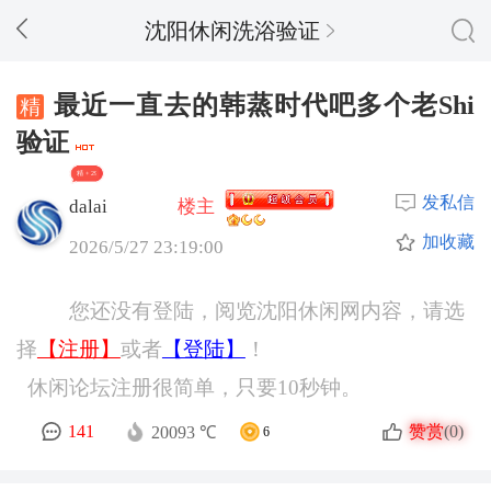
沈阳休闲洗浴验证
最近一直去的韩蒸时代吧多个老Shi
验证
精 + 29
发私信
dalai
楼主
加收藏
2026/5/27 23:19:00
您还没有登陆，阅览沈阳休闲网内容，请选
择
【注册】
或者
【登陆】
！
休闲论坛注册很简单，只要10秒钟。
赞赏
141
(0)
20093 ℃
6