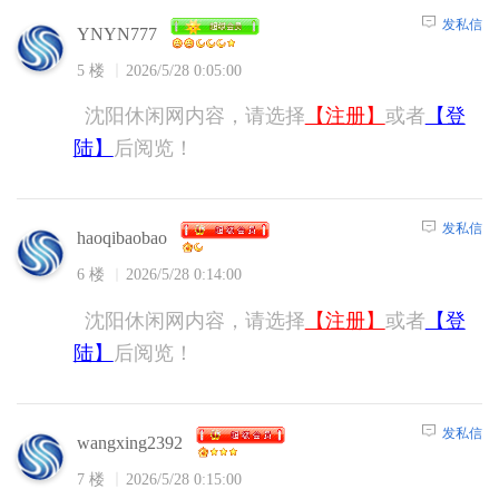
发私信
YNYN777
5 楼
2026/5/28 0:05:00
沈阳休闲网内容，请选择
【注册】
或者
【登
陆】
后阅览！
发私信
haoqibaobao
6 楼
2026/5/28 0:14:00
沈阳休闲网内容，请选择
【注册】
或者
【登
陆】
后阅览！
发私信
wangxing2392
7 楼
2026/5/28 0:15:00