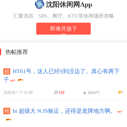
沈阳休闲网App
汇聚洗浴、SPA、舞厅、KTV等休闲场所攻略
即将开放下
载
热帖推荐
HT61号，这人已经S到没边了。真心有两下
子
2026/8/7 17:11:00
150
7
8869℃
ht 超级大 N JS验证，还得是老牌地方啊。