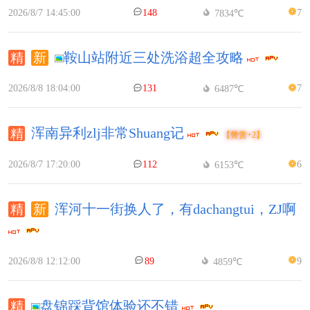
2026/8/7 14:45:00
148
7
7834℃
鞍山站附近三处洗浴超全攻略
2026/8/8 18:04:00
131
7
6487℃
浑南异利zlj非常Shuang记
【赞赏+2】
2026/8/7 17:20:00
112
6
6153℃
浑河十一街换人了，有dachangtui，ZJ啊
2026/8/8 12:12:00
89
9
4859℃
盘锦踩背馆体验还不错