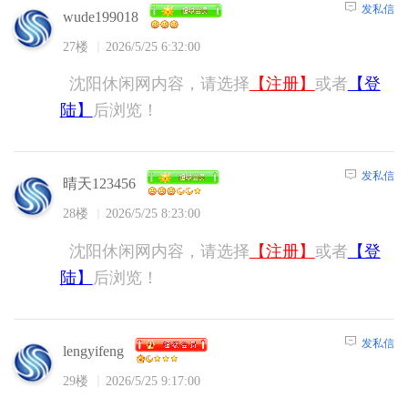
发私信
wude199018
27楼
2026/5/25 6:32:00
沈阳休闲网内容，请选择
【注册】
或者
【登
陆】
后浏览！
发私信
晴天123456
28楼
2026/5/25 8:23:00
沈阳休闲网内容，请选择
【注册】
或者
【登
陆】
后浏览！
发私信
lengyifeng
29楼
2026/5/25 9:17:00