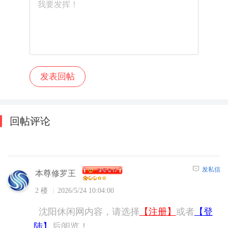
回帖评论
发私信
本尊修罗王
2 楼
2026/5/24 10:04:00
沈阳休闲网内容，请选择
【注册】
或者
【登
陆】
后阅览！