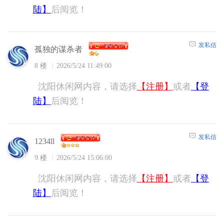
陆】
后阅览！
发私信
孤独的谋杀者
8 楼
2026/5/24 11:49:00
沈阳休闲网内容，请选择
【注册】
或者
【登
陆】
后阅览！
发私信
1234ll
9 楼
2026/5/24 15:06:00
沈阳休闲网内容，请选择
【注册】
或者
【登
陆】
后阅览！