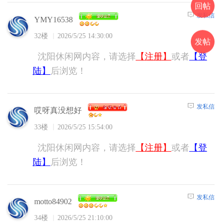
回帖
发私信
YMY16538
32楼
2026/5/25 14:30:00
发帖
沈阳休闲网内容，请选择
【注册】
或者
【登
陆】
后浏览！
发私信
哎呀真没想好
33楼
2026/5/25 15:54:00
沈阳休闲网内容，请选择
【注册】
或者
【登
陆】
后浏览！
发私信
motto84902
34楼
2026/5/25 21:10:00