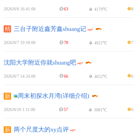
2026/8/8 16:41:00
63
8
4179℃
三台子附近鑫芳鑫shuang记
2026/8/7 19:18:00
78
7
4921℃
沈阳大学附近你就shuang吧
2026/8/7 14:24:00
66
6
4652℃
周末初探水月湾(详细介绍)
2026/8/10 1:11:00
57
6
3081℃
两个尺度大的xy点评