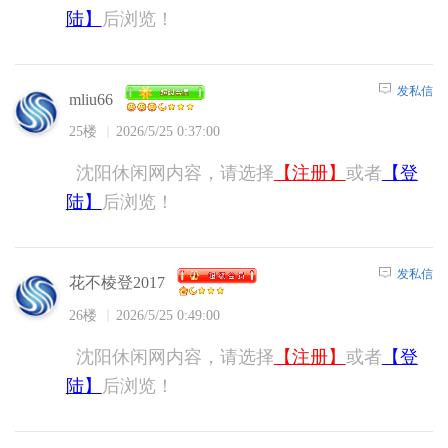
陆】
后浏览！
发私信
mliu66
25楼
2026/5/25 0:37:00
沈阳休闲网内容，请选择
【注册】
或者
【登
陆】
后浏览！
发私信
花不棱登2017
26楼
2026/5/25 0:49:00
沈阳休闲网内容，请选择
【注册】
或者
【登
陆】
后浏览！