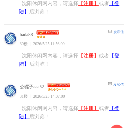
沈阳休闲网内容，请选择
【注册】
或者
【登
陆】
后浏览！
发私信
bada88
30楼
2026/5/25 11:56:00
沈阳休闲网内容，请选择
【注册】
或者
【登
陆】
后浏览！
发私信
公骡子aaa52
31楼
2026/5/25 14:07:00
沈阳休闲网内容，请选择
【注册】
或者
【登
陆】
后浏览！