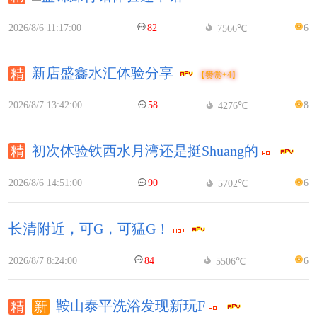
2026/8/6 11:17:00
82
6
7566℃
新店盛鑫水汇体验分享
【赞赏+4】
2026/8/7 13:42:00
58
8
4276℃
初次体验铁西水月湾还是挺Shuang的
2026/8/6 14:51:00
90
6
5702℃
长清附近，可G，可猛G！
2026/8/7 8:24:00
84
6
5506℃
鞍山泰平洗浴发现新玩F