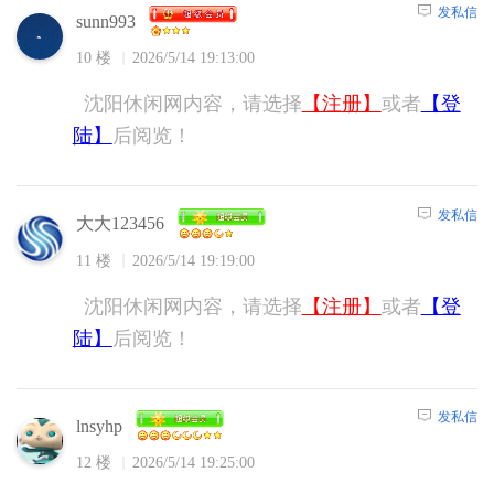
发私信
sunn993
10 楼
2026/5/14 19:13:00
沈阳休闲网内容，请选择
【注册】
或者
【登
陆】
后阅览！
发私信
大大123456
11 楼
2026/5/14 19:19:00
沈阳休闲网内容，请选择
【注册】
或者
【登
陆】
后阅览！
发私信
lnsyhp
12 楼
2026/5/14 19:25:00