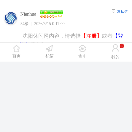
发私信
Nianhua
54楼
2026/5/15 0:11:00
沈阳休闲网内容，请选择
【注册】
或者
【登
陆】
后浏览！
1
首页
私信
金币
我的
发私信
gushihui123456
55楼
2026/5/15 0:30:00
沈阳休闲网内容，请选择
【注册】
或者
【登
陆】
后浏览！
发私信
qinzhenjia14
56楼
2026/5/15 0:36:00