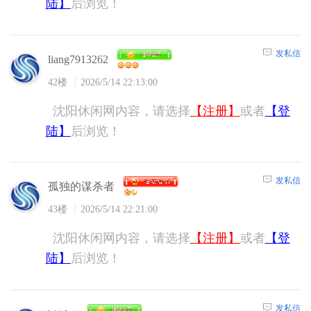
陆】
后浏览！
发私信
liang7913262
42楼
2026/5/14 22:13:00
沈阳休闲网内容，请选择
【注册】
或者
【登
陆】
后浏览！
发私信
孤独的谋杀者
43楼
2026/5/14 22:21:00
沈阳休闲网内容，请选择
【注册】
或者
【登
陆】
后浏览！
发私信