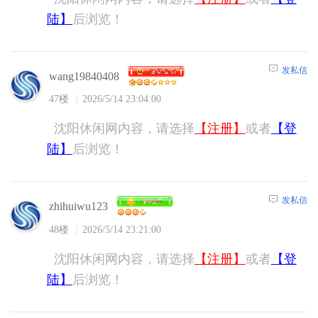
陆】
后浏览！
发私信
wang19840408
47楼
2026/5/14 23:04:00
沈阳休闲网内容，请选择
【注册】
或者
【登
陆】
后浏览！
发私信
zhihuiwu123
48楼
2026/5/14 23:21:00
沈阳休闲网内容，请选择
【注册】
或者
【登
陆】
后浏览！