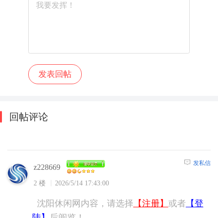
回帖评论
发私信
z228669
2 楼
2026/5/14 17:43:00
沈阳休闲网内容，请选择
【注册】
或者
【登
陆】
后阅览！