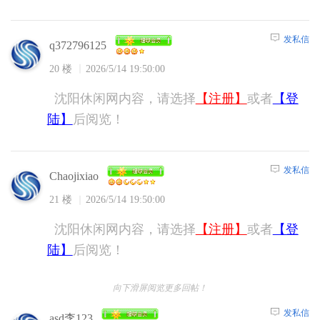
发私信
q372796125
20 楼
2026/5/14 19:50:00
沈阳休闲网内容，请选择
【注册】
或者
【登
陆】
后阅览！
发私信
Chaojixiao
21 楼
2026/5/14 19:50:00
沈阳休闲网内容，请选择
【注册】
或者
【登
陆】
后阅览！
向下滑屏阅览更多回帖！
发私信
asd李123