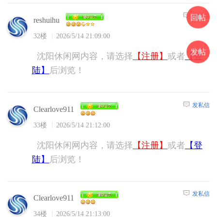
发私信
回帖
reshuihu
32楼
2026/5/14 21:09:00
发帖
沈阳休闲网内容，请选择
【注册】
或者
【登
陆】
后浏览！
发私信
Clearlove911
33楼
2026/5/14 21:12:00
沈阳休闲网内容，请选择
【注册】
或者
【登
陆】
后浏览！
发私信
Clearlove911
34楼
2026/5/14 21:13:00