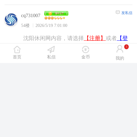
发私信
cq731007
54楼
2026/5/19 7:01:00
沈阳休闲网内容，请选择
【注册】
或者
【登
陆】
后浏览！
1
首页
私信
金币
我的
发私信
feng123123
55楼
2026/5/19 13:31:00
沈阳休闲网内容，请选择
【注册】
或者
【登
陆】
后浏览！
发私信
cliffwolf9