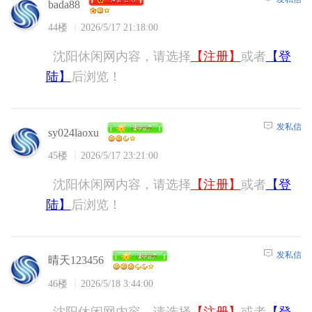
bada88
44楼
2026/5/17 21:18:00
沈阳休闲网内容，请选择
【注册】
或者
【登
陆】
后浏览！
发私信
sy024laoxu
45楼
2026/5/17 23:21:00
沈阳休闲网内容，请选择
【注册】
或者
【登
陆】
后浏览！
发私信
晴天123456
46楼
2026/5/18 3:44:00