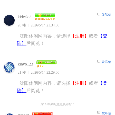
发私信
kidvskid
20 楼
2026/5/14 21:34:00
沈阳休闲网内容，请选择
【注册】
或者
【登
陆】
后阅览！
发私信
kinyo123
21 楼
2026/5/14 22:29:00
沈阳休闲网内容，请选择
【注册】
或者
【登
陆】
后阅览！
向下滑屏阅览更多回帖！
发私信