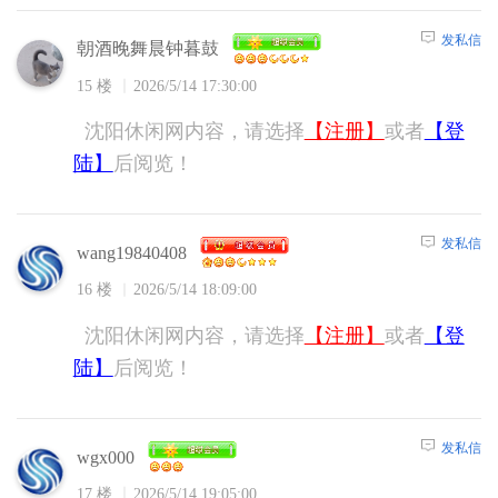
发私信
朝酒晚舞晨钟暮鼓
15 楼
2026/5/14 17:30:00
沈阳休闲网内容，请选择
【注册】
或者
【登
陆】
后阅览！
发私信
wang19840408
16 楼
2026/5/14 18:09:00
沈阳休闲网内容，请选择
【注册】
或者
【登
陆】
后阅览！
发私信
wgx000
17 楼
2026/5/14 19:05:00