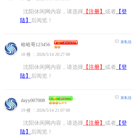
沈阳休闲网内容，请选择
【注册】
或者
【登
陆】
后阅览！
发私信
哈哈哥123456
18 楼
2026/5/14 20:27:00
沈阳休闲网内容，请选择
【注册】
或者
【登
陆】
后阅览！
发私信
dayy007008
19 楼
2026/5/14 21:07:00
沈阳休闲网内容，请选择
【注册】
或者
【登
陆】
后阅览！