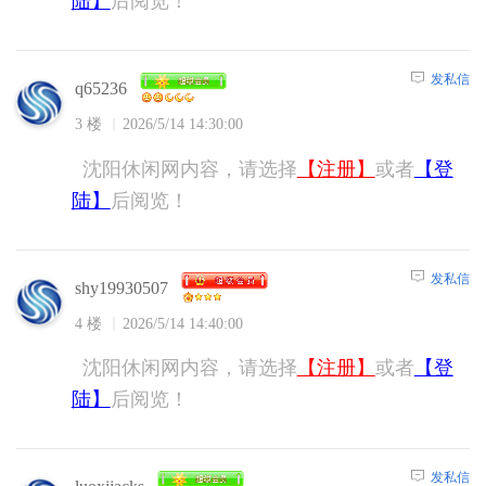
陆】
后阅览！
发私信
q65236
3 楼
2026/5/14 14:30:00
沈阳休闲网内容，请选择
【注册】
或者
【登
陆】
后阅览！
发私信
shy19930507
4 楼
2026/5/14 14:40:00
沈阳休闲网内容，请选择
【注册】
或者
【登
陆】
后阅览！
发私信