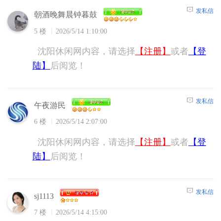
发私信
朝酒晚舞晨钟暮鼓
5 楼
2026/5/14 1:10:00
沈阳休闲网内容，请选择
【注册】
或者
【登
陆】
后阅览！
发私信
午夜游民
6 楼
2026/5/14 2:07:00
沈阳休闲网内容，请选择
【注册】
或者
【登
陆】
后阅览！
发私信
sj1113
7 楼
2026/5/14 4:15:00