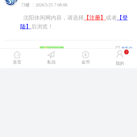
73楼
2026/5/25 7:08:00
沈阳休闲网内容，请选择
【注册】
或者
【登
陆】
后浏览！
发私信
yidi888
1
74楼
2026/5/26 12:37:00
首页
私信
金币
我的
沈阳休闲网内容，请选择
【注册】
或者
【登
陆】
后浏览！
发私信
yidi888
75楼
2026/6/1 19:36:00
沈阳休闲网内容，请选择
【注册】
或者
【登