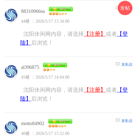
发帖
发私信
88310966su
44楼
2026/5/17 13:34:00
沈阳休闲网内容，请选择
【注册】
或者
【登
陆】
后浏览！
发私信
al396875
45楼
2026/5/17 14:04:00
沈阳休闲网内容，请选择
【注册】
或者
【登
陆】
后浏览！
发私信
motto84902
46楼
2026/5/17 15:22:00