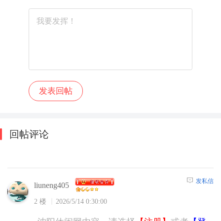
回帖评论
发私信
liuneng405
2 楼
2026/5/14 0:30:00