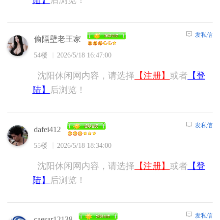
发私信
偷隔壁老王家
54楼
2026/5/18 16:47:00
沈阳休闲网内容，请选择
【注册】
或者
【登
陆】
后浏览！
发私信
dafei412
55楼
2026/5/18 18:34:00
沈阳休闲网内容，请选择
【注册】
或者
【登
陆】
后浏览！
发私信
caesar12138