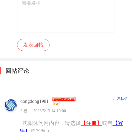
回帖评论
发私信
dongdong1981
2 楼
2026/5/13 14:19:00
沈阳休闲网内容，请选择
【注册】
或者
【登
陆】
后阅览！