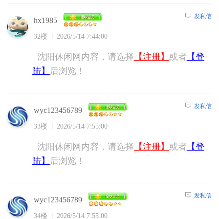
发私信
hx1985
32楼
2026/5/14 7:44:00
沈阳休闲网内容，请选择
【注册】
或者
【登
陆】
后浏览！
发私信
wyc123456789
33楼
2026/5/14 7:55:00
沈阳休闲网内容，请选择
【注册】
或者
【登
陆】
后浏览！
发私信
wyc123456789
34楼
2026/5/14 7:55:00