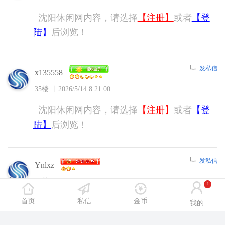
沈阳休闲网内容，请选择
【注册】
或者
【登
陆】
后浏览！
发私信
x135558
35楼
2026/5/14 8:21:00
沈阳休闲网内容，请选择
【注册】
或者
【登
陆】
后浏览！
发私信
Ynlxz
36楼
2026/5/14 8:37:00
1
首页
私信
金币
沈阳休闲网内容，请选择
【注册】
或者
【登
我的
陆】
后浏览！