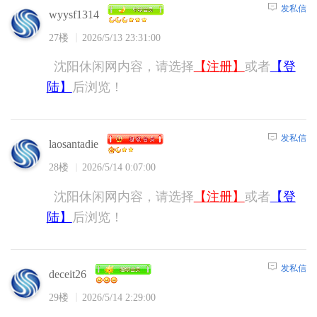
发私信
wyysf1314
27楼
2026/5/13 23:31:00
沈阳休闲网内容，请选择
【注册】
或者
【登
陆】
后浏览！
发私信
laosantadie
28楼
2026/5/14 0:07:00
沈阳休闲网内容，请选择
【注册】
或者
【登
陆】
后浏览！
发私信
deceit26
29楼
2026/5/14 2:29:00