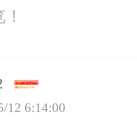
览！
2
5/12 6:14:00