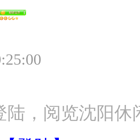
0:25:00
登陆，阅览沈阳休