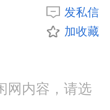
发私信
加收藏
闲网内容，请选