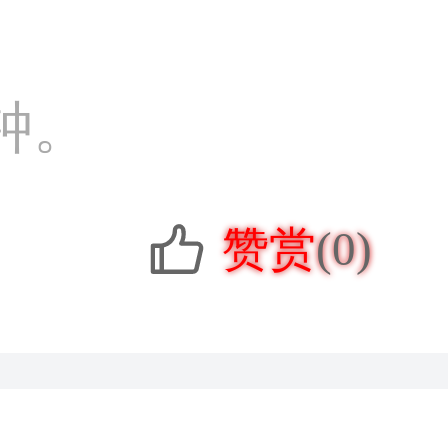
钟。
赞赏
(0)