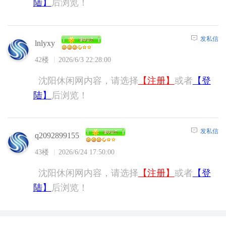
陆】
后浏览！
发私信
lnlyxy
42楼
2026/6/3 22:28:00
沈阳休闲网内容，请选择
【注册】
或者
【登
陆】
后浏览！
发私信
q2092899155
43楼
2026/6/24 17:50:00
沈阳休闲网内容，请选择
【注册】
或者
【登
陆】
后浏览！