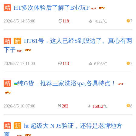
HT多次体验后了解了B业玩F
2026/8/5 14:35:00
118
7
7822℃
HT61号，这人已经S到没边了。真心有两
下子
2026/8/7 17:11:00
113
7
6106℃
纯G货，推荐三家洗浴spa,各具特点！
2026/8/5 10:07:00
282
8
16812
℃
ht 超级大 N JS验证，还得是老牌地方
啊。