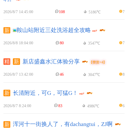
2026/8/7 14:45:00
108
7
5186℃
鞍山站附近三处洗浴超全攻略
2026/8/8 18:04:00
80
7
3547℃
新店盛鑫水汇体验分享
【赞赏+4】
2026/8/7 13:42:00
46
8
3047℃
长清附近，可G，可猛G！
2026/8/7 8:24:00
83
6
4986℃
浑河十一街换人了，有dachangtui，ZJ啊