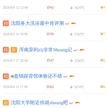
2026/8/8 12:12:00
61
9
3029℃
沈阳各大洗浴最中肯评测
2026/8/5 11:50:00
59
7
5782℃
浑南异利zlj非常Shuang记
2026/8/7 17:20:00
67
6
3766℃
盘锦踩背馆体验还不错
2026/8/6 11:17:00
63
6
5974℃
沈阳大学附近你就shuang吧