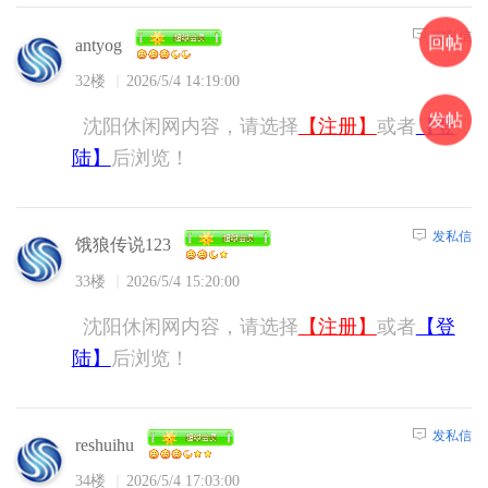
发私信
回帖
antyog
32楼
2026/5/4 14:19:00
发帖
沈阳休闲网内容，请选择
【注册】
或者
【登
陆】
后浏览！
发私信
饿狼传说123
33楼
2026/5/4 15:20:00
沈阳休闲网内容，请选择
【注册】
或者
【登
陆】
后浏览！
发私信
reshuihu
34楼
2026/5/4 17:03:00