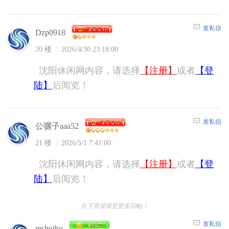
发私信
Dzp0918
20 楼
2026/4/30 23:18:00
沈阳休闲网内容，请选择
【注册】
或者
【登
陆】
后阅览！
发私信
公骡子aaa52
21 楼
2026/5/1 7:41:00
沈阳休闲网内容，请选择
【注册】
或者
【登
陆】
后阅览！
向下滑屏阅览更多回帖！
发私信
reshuihu