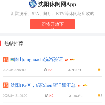
沈阳休闲网App
汇聚洗浴、SPA、舞厅、KTV等休闲场所攻略
即将开放下
载
热帖推荐
鞍山qinghuachi洗浴验证
2026/8/5 0:04:00
153
6
9827℃
沈阳HG区，6家Shen店详细汇总
2026/8/4 21:09:00
149
5
9041℃