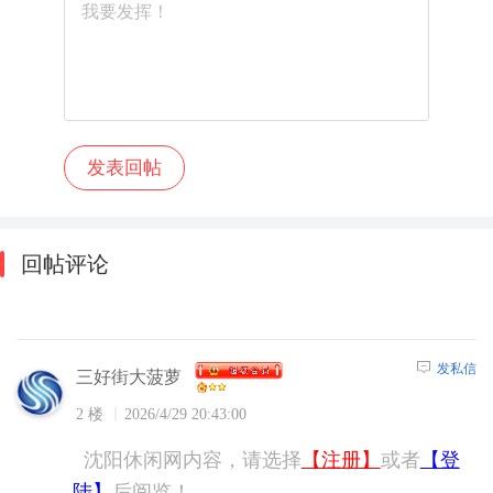
回帖评论
发私信
三好街大菠萝
2 楼
2026/4/29 20:43:00
沈阳休闲网内容，请选择
【注册】
或者
【登
陆】
后阅览！