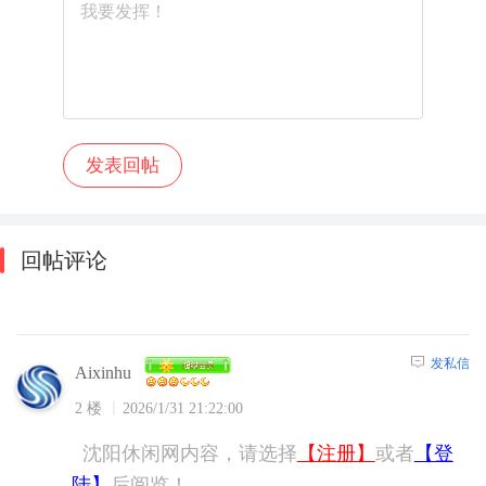
回帖评论
发私信
Aixinhu
2 楼
2026/1/31 21:22:00
沈阳休闲网内容，请选择
【注册】
或者
【登
陆】
后阅览！