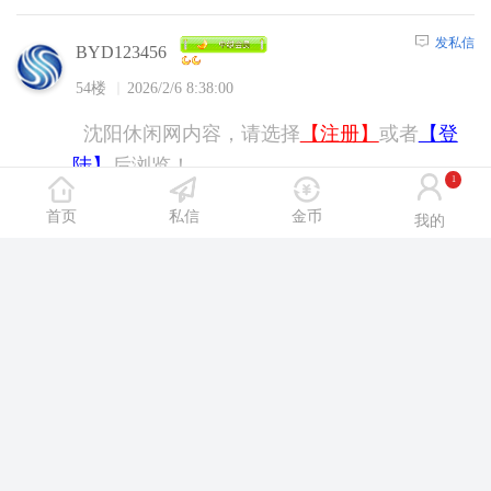
发私信
BYD123456
54楼
2026/2/6 8:38:00
沈阳休闲网内容，请选择
【注册】
或者
【登
陆】
后浏览！
1
首页
私信
金币
我的
发私信
dabing110110
55楼
2026/2/6 13:32:00
沈阳休闲网内容，请选择
【注册】
或者
【登
陆】
后浏览！
发私信
xiazai1156rr
56楼
2026/2/6 15:55:00