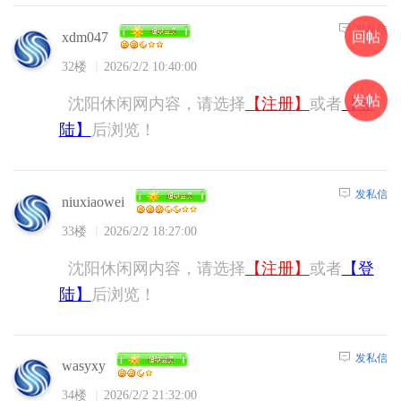
发私信
回帖
xdm047
32楼
2026/2/2 10:40:00
发帖
沈阳休闲网内容，请选择
【注册】
或者
【登
陆】
后浏览！
发私信
niuxiaowei
33楼
2026/2/2 18:27:00
沈阳休闲网内容，请选择
【注册】
或者
【登
陆】
后浏览！
发私信
wasyxy
34楼
2026/2/2 21:32:00