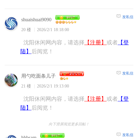
发私信
shuaishuai9090
20 楼
2026/2/1 18:18:00
沈阳休闲网内容，请选择
【注册】
或者
【登
陆】
后阅览！
发私信
用勺吃面条儿子
21 楼
2026/2/1 19:13:00
沈阳休闲网内容，请选择
【注册】
或者
【登
陆】
后阅览！
向下滑屏阅览更多回帖！
发私信
hhbsam