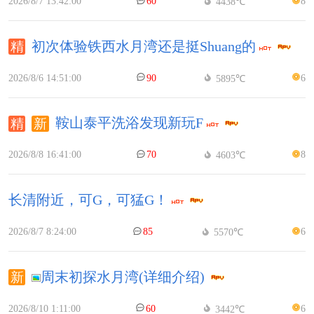
2026/8/7 13:42:00
60
8
4438℃
初次体验铁西水月湾还是挺Shuang的
2026/8/6 14:51:00
90
6
5895℃
鞍山泰平洗浴发现新玩F
2026/8/8 16:41:00
70
8
4603℃
长清附近，可G，可猛G！
2026/8/7 8:24:00
85
6
5570℃
周末初探水月湾(详细介绍)
2026/8/10 1:11:00
60
6
3442℃