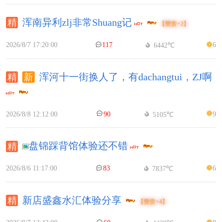
浑南异利zlj非常Shuang记
【赞赏+2】
2026/8/7 17:20:00
117
6
6442℃
浑河十一街换人了，有dachangtui，ZJ啊
2026/8/8 12:12:00
90
9
5105℃
盘锦踩背馆体验还不错
2026/8/6 11:17:00
83
6
7837℃
新店盛鑫水汇体验分享
【赞赏+4】