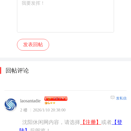
回帖评论
发私信
laosantadie
2 楼
2026/1/10 20:38:00
沈阳休闲网内容，请选择
【注册】
或者
【登
陆】
后阅览！