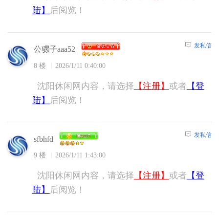
陆】
后阅览！
发私信
公骡子aaa52
8 楼
2026/1/11 0:40:00
沈阳休闲网内容，请选择
【注册】
或者
【登
陆】
后阅览！
发私信
sfbhfd
9 楼
2026/1/11 1:43:00
沈阳休闲网内容，请选择
【注册】
或者
【登
陆】
后阅览！