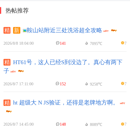
热帖推荐
鞍山站附近三处洗浴超全攻略
2026/8/8 18:04:00
141
7
7095℃
HT61号，这人已经S到没边了。真心有两下
子
2026/8/7 17:11:00
152
7
9258℃
ht 超级大 N JS验证，还得是老牌地方啊。
2026/8/7 14:45:00
148
7
8089℃