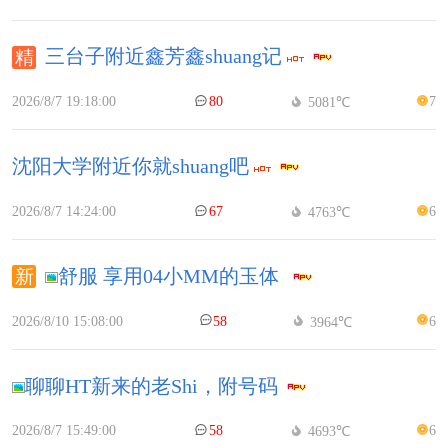
三台子附近鑫芳鑫shuang记
2026/8/7 19:18:00
80
7
5081℃
沈阳大学附近你就shuang吧
2026/8/7 14:24:00
67
6
4763℃
舒服 享用04小MM的玉体
2026/8/10 15:08:00
58
6
3964℃
聊聊HT新来的老Shi，附号码
2026/8/7 15:49:00
58
6
4693℃