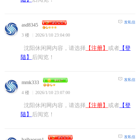
发私信
asd8345
3 楼
2026/1/10 23:04:00
沈阳休闲网内容，请选择
【注册】
或者
【登
陆】
后阅览！
发私信
mmk333
4 楼
2026/1/10 23:07:00
沈阳休闲网内容，请选择
【注册】
或者
【登
陆】
后阅览！
发私信
haibaosun1