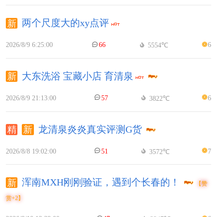
两个尺度大的xy点评
2026/8/9 6:25:00
66
6
5554℃
大东洗浴 宝藏小店 育清泉
2026/8/9 21:13:00
57
6
3822℃
龙清泉炎炎真实评测G货
2026/8/8 19:02:00
51
7
3572℃
浑南MXH刚刚验证，遇到个长春的！
【赞
赏+2】