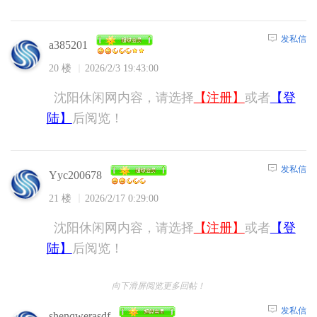
发私信
a385201
20 楼
2026/2/3 19:43:00
沈阳休闲网内容，请选择
【注册】
或者
【登
陆】
后阅览！
发私信
Yyc200678
21 楼
2026/2/17 0:29:00
沈阳休闲网内容，请选择
【注册】
或者
【登
陆】
后阅览！
向下滑屏阅览更多回帖！
发私信
shenqwerasdf