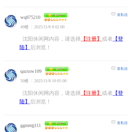
发私信
wq875210
49楼
2025/11/8 8:02:00
沈阳休闲网内容，请选择
【注册】
或者
【登
陆】
后浏览！
发私信
qazxsw109
50楼
2025/11/8 10:05:00
沈阳休闲网内容，请选择
【注册】
或者
【登
陆】
后浏览！
发私信
ggmmjj111