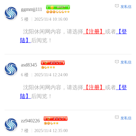
发私信
ggmmjj111
5 楼
2025/11/4 10:16:00
沈阳休闲网内容，请选择
【注册】
或者
【登
陆】
后阅览！
发私信
asd8345
6 楼
2025/11/4 12:24:00
沈阳休闲网内容，请选择
【注册】
或者
【登
陆】
后阅览！
发私信
zz940226
7 楼
2025/11/4 12:35:00