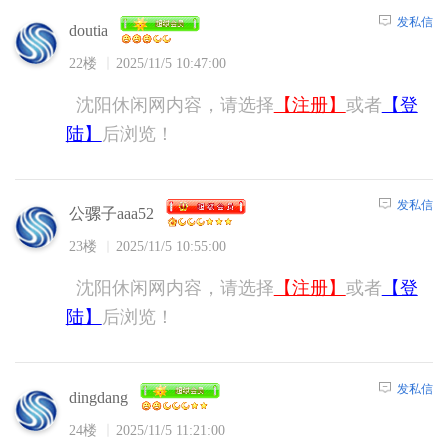
发私信
doutia
22楼
2025/11/5 10:47:00
沈阳休闲网内容，请选择
【注册】
或者
【登
陆】
后浏览！
发私信
公骡子aaa52
23楼
2025/11/5 10:55:00
沈阳休闲网内容，请选择
【注册】
或者
【登
陆】
后浏览！
发私信
dingdang
24楼
2025/11/5 11:21:00