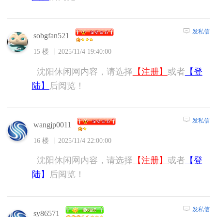
发私信
sobgfan521
15 楼
2025/11/4 19:40:00
沈阳休闲网内容，请选择
【注册】
或者
【登
陆】
后阅览！
发私信
wangjp0011
16 楼
2025/11/4 22:00:00
沈阳休闲网内容，请选择
【注册】
或者
【登
陆】
后阅览！
发私信
sy86571