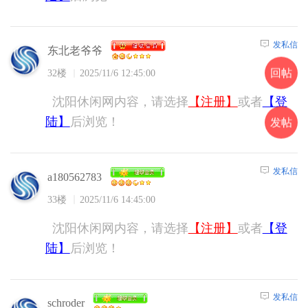
发私信
东北老爷爷
回帖
32楼
2025/11/6 12:45:00
沈阳休闲网内容，请选择
【注册】
或者
【登
陆】
后浏览！
发帖
发私信
a180562783
33楼
2025/11/6 14:45:00
沈阳休闲网内容，请选择
【注册】
或者
【登
陆】
后浏览！
发私信
schroder