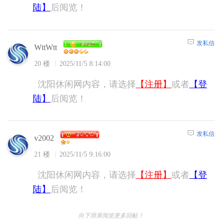
陆】
后阅览！
发私信
WttWtt
20 楼
2025/11/5 8:14:00
沈阳休闲网内容，请选择
【注册】
或者
【登
陆】
后阅览！
发私信
v2002
21 楼
2025/11/5 9:16:00
沈阳休闲网内容，请选择
【注册】
或者
【登
陆】
后阅览！
向下滑屏阅览更多回帖！