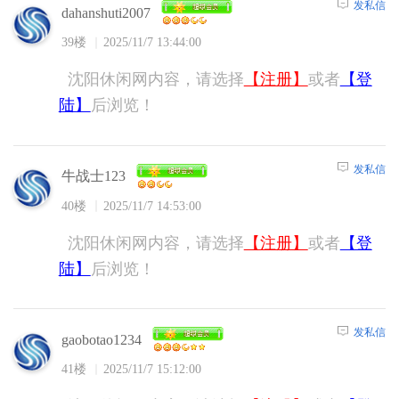
发私信
dahanshuti2007
39楼
2025/11/7 13:44:00
沈阳休闲网内容，请选择
【注册】
或者
【登
陆】
后浏览！
发私信
牛战士123
40楼
2025/11/7 14:53:00
沈阳休闲网内容，请选择
【注册】
或者
【登
陆】
后浏览！
发私信
gaobotao1234
41楼
2025/11/7 15:12:00