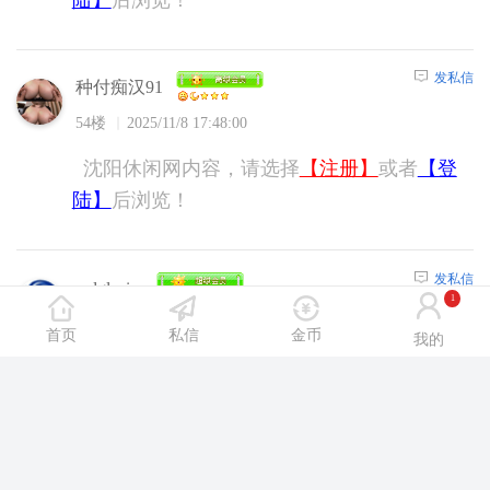
发私信
种付痴汉91
54楼
2025/11/8 17:48:00
沈阳休闲网内容，请选择
【注册】
或者
【登
陆】
后浏览！
发私信
redglacier
1
55楼
2025/11/9 6:40:00
首页
私信
金币
我的
沈阳休闲网内容，请选择
【注册】
或者
【登
陆】
后浏览！
发私信
nice1121