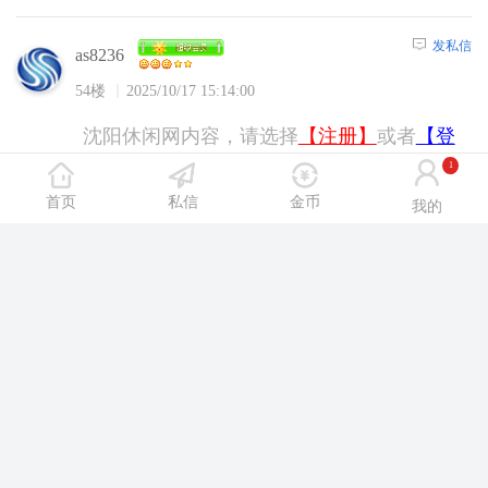
发私信
as8236
54楼
2025/10/17 15:14:00
沈阳休闲网内容，请选择
【注册】
或者
【登
陆】
后浏览！
1
首页
私信
金币
我的
发私信
开心123456
55楼
2025/10/17 15:41:00
沈阳休闲网内容，请选择
【注册】
或者
【登
陆】
后浏览！
发私信
qa00qa