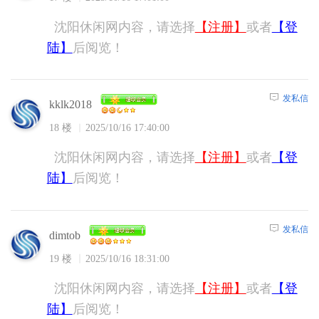
沈阳休闲网内容，请选择
【注册】
或者
【登
陆】
后阅览！
发私信
kklk2018
18 楼
2025/10/16 17:40:00
沈阳休闲网内容，请选择
【注册】
或者
【登
陆】
后阅览！
发私信
dimtob
19 楼
2025/10/16 18:31:00
沈阳休闲网内容，请选择
【注册】
或者
【登
陆】
后阅览！