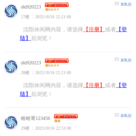
发私信
shi920223
27楼
2025/10/16 22:21:00
沈阳休闲网内容，请选择
【注册】
或者
【登
陆】
后浏览！
发私信
shi920223
28楼
2025/10/16 22:21:00
沈阳休闲网内容，请选择
【注册】
或者
【登
陆】
后浏览！
发私信
哈哈哥123456
29楼
2025/10/16 22:51:00