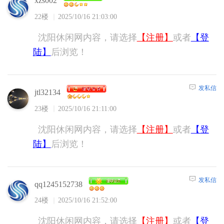
xzs002
22楼
2025/10/16 21:03:00
沈阳休闲网内容，请选择
【注册】
或者
【登
陆】
后浏览！
发私信
jtl32134
23楼
2025/10/16 21:11:00
沈阳休闲网内容，请选择
【注册】
或者
【登
陆】
后浏览！
发私信
qq1245152738
24楼
2025/10/16 21:52:00
沈阳休闲网内容，请选择
【注册】
或者
【登