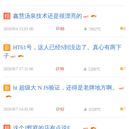
鑫慧汤泉技术还是很漂亮的
2026/8/4 15:01:00
89
8
7802℃
HT61号，这人已经S到没边了。真心有两下
子
2026/8/7 17:11:00
98
7
5206℃
ht 超级大 N JS验证，还得是老牌地方啊。
2026/8/7 14:45:00
92
7
4338℃
这个J辉庭的店有点说F……