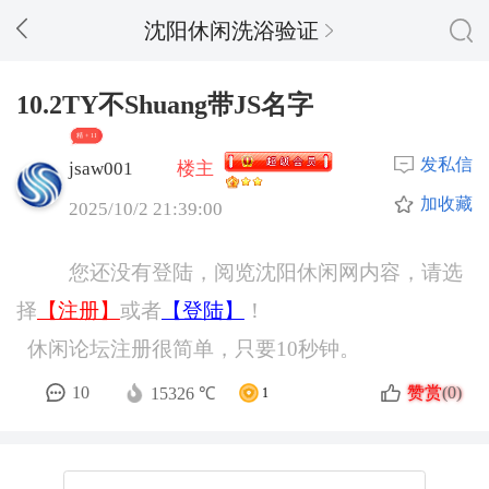
沈阳休闲洗浴验证
10.2TY不Shuang带JS名字
精 + 11
发私信
jsaw001
楼主
加收藏
2025/10/2 21:39:00
您还没有登陆，阅览沈阳休闲网内容，请选
择
【注册】
或者
【登陆】
！
休闲论坛注册很简单，只要10秒钟。
赞赏
10
(0)
15326 ℃
1