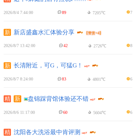
2026/8/4 7:44:00
89
7
7205℃
新店盛鑫水汇体验分享
【赞赏+4】
2026/8/7 13:42:00
42
8
2726℃
长清附近，可G，可猛G！
2026/8/7 8:24:00
83
6
4801℃
盘锦踩背馆体验还不错
2026/8/6 11:17:00
60
6
5604℃
沈阳各大洗浴最中肯评测