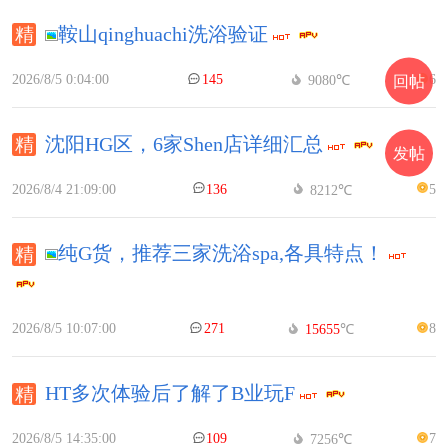
鞍山qinghuachi洗浴验证
2026/8/5 0:04:00
145
6
9080℃
回帖
沈阳HG区，6家Shen店详细汇总
发帖
2026/8/4 21:09:00
136
5
8212℃
纯G货，推荐三家洗浴spa,各具特点！
2026/8/5 10:07:00
271
8
15655
℃
HT多次体验后了解了B业玩F
2026/8/5 14:35:00
109
7
7256℃