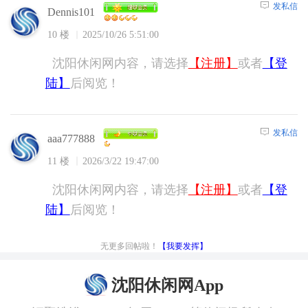
发私信
Dennis101
10 楼
2025/10/26 5:51:00
沈阳休闲网内容，请选择
【注册】
或者
【登
陆】
后阅览！
发私信
aaa777888
11 楼
2026/3/22 19:47:00
沈阳休闲网内容，请选择
【注册】
或者
【登
陆】
后阅览！
无更多回帖啦！
【我要发挥】
沈阳休闲网App