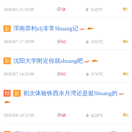
2026/8/5 11:50:00
58
7
5545℃
浑南异利zlj非常Shuang记
2026/8/7 17:20:00
62
6
3395℃
沈阳大学附近你就shuang吧
2026/8/7 14:24:00
62
6
3735℃
初次体验铁西水月湾还是挺Shuang的
2026/8/6 14:51:00
68
6
4226℃