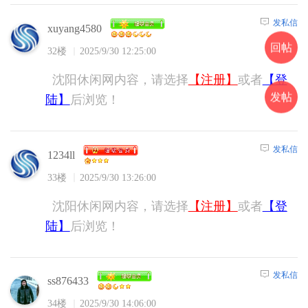
发私信
xuyang4580
回帖
32楼
2025/9/30 12:25:00
沈阳休闲网内容，请选择
【注册】
或者
【登
发帖
陆】
后浏览！
发私信
1234ll
33楼
2025/9/30 13:26:00
沈阳休闲网内容，请选择
【注册】
或者
【登
陆】
后浏览！
发私信
ss876433
34楼
2025/9/30 14:06:00