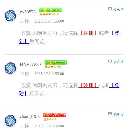
发私信
yy38823
15 楼
2025/9/30 0:50:00
沈阳休闲网内容，请选择
【注册】
或者
【登
陆】
后阅览！
发私信
HAHAWO
16 楼
2025/9/30 0:55:00
沈阳休闲网内容，请选择
【注册】
或者
【登
陆】
后阅览！
发私信
zhang1985
17 楼
2025/9/30 0:58:00