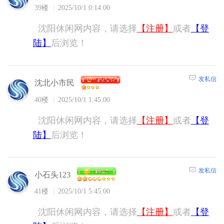
39楼
2025/10/1 0:14:00
沈阳休闲网内容，请选择
【注册】
或者
【登
陆】
后浏览！
发私信
沈北小市民
40楼
2025/10/1 1:45:00
沈阳休闲网内容，请选择
【注册】
或者
【登
陆】
后浏览！
发私信
小石头123
41楼
2025/10/1 5:45:00
沈阳休闲网内容，请选择
【注册】
或者
【登