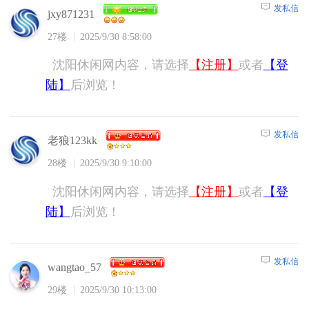
发私信
jxy871231
27楼
2025/9/30 8:58:00
沈阳休闲网内容，请选择
【注册】
或者
【登
陆】
后浏览！
发私信
老狼123kk
28楼
2025/9/30 9:10:00
沈阳休闲网内容，请选择
【注册】
或者
【登
陆】
后浏览！
发私信
wangtao_57
29楼
2025/9/30 10:13:00