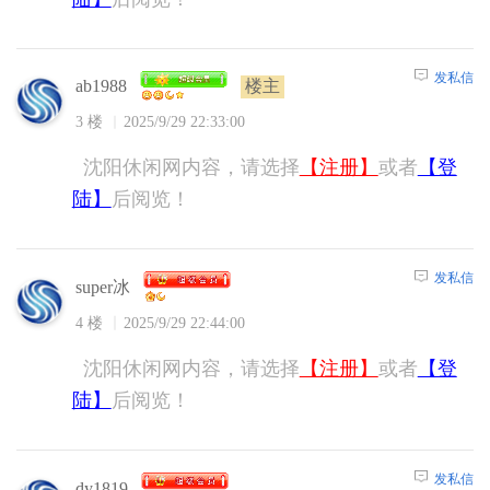
发私信
楼主
ab1988
3 楼
2025/9/29 22:33:00
沈阳休闲网内容，请选择
【注册】
或者
【登
陆】
后阅览！
发私信
super冰
4 楼
2025/9/29 22:44:00
沈阳休闲网内容，请选择
【注册】
或者
【登
陆】
后阅览！
发私信
dy1819