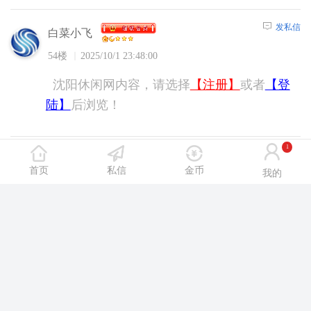
发私信
白菜小飞
54楼
2025/10/1 23:48:00
沈阳休闲网内容，请选择
【注册】
或者
【登
陆】
后浏览！
1
发私信
zhaocan
首页
私信
金币
我的
55楼
2025/10/2 11:05:00
沈阳休闲网内容，请选择
【注册】
或者
【登
陆】
后浏览！
发私信
三耳兔
56楼
2025/10/2 15:24:00