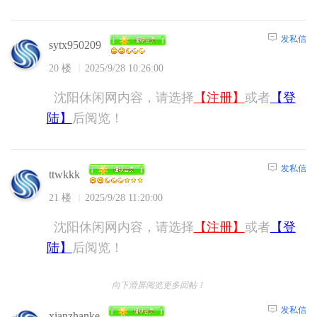
发私信
sytx950209
20 楼
2025/9/28 10:26:00
沈阳休闲网内容，请选择
【注册】
或者
【登
陆】
后阅览！
发私信
ttwkkk
21 楼
2025/9/28 11:20:00
沈阳休闲网内容，请选择
【注册】
或者
【登
陆】
后阅览！
向下滑屏阅览更多回帖！
发私信
xianzhanke