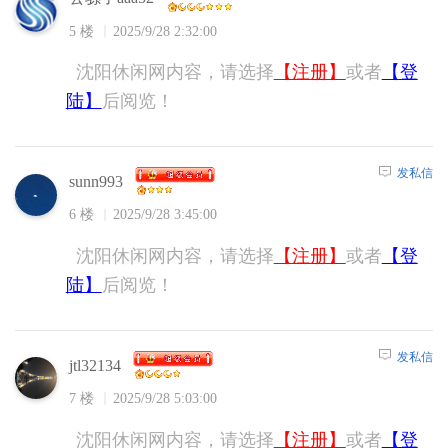
5 楼
2025/9/28 2:32:00
沈阳休闲网内容，请选择
【注册】
或者
【登
陆】
后阅览！
发私信
sunn993
6 楼
2025/9/28 3:45:00
沈阳休闲网内容，请选择
【注册】
或者
【登
陆】
后阅览！
发私信
jtl32134
7 楼
2025/9/28 5:03:00
沈阳休闲网内容，请选择
【注册】
或者
【登