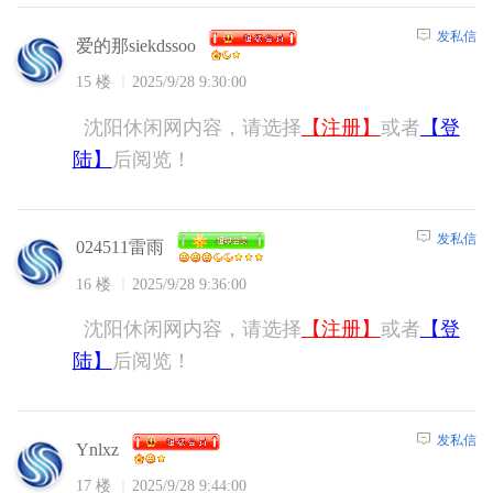
发私信
爱的那siekdssoo
15 楼
2025/9/28 9:30:00
沈阳休闲网内容，请选择
【注册】
或者
【登
陆】
后阅览！
发私信
024511雷雨
16 楼
2025/9/28 9:36:00
沈阳休闲网内容，请选择
【注册】
或者
【登
陆】
后阅览！
发私信
Ynlxz
17 楼
2025/9/28 9:44:00