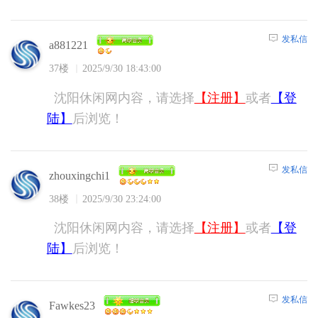
发私信
a881221
37楼
2025/9/30 18:43:00
沈阳休闲网内容，请选择
【注册】
或者
【登
陆】
后浏览！
发私信
zhouxingchi1
38楼
2025/9/30 23:24:00
沈阳休闲网内容，请选择
【注册】
或者
【登
陆】
后浏览！
发私信
Fawkes23