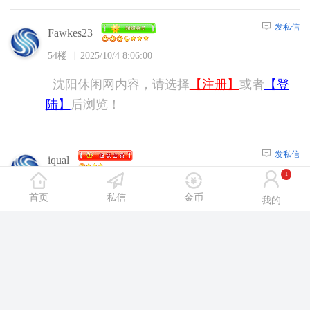
发私信
Fawkes23
54楼
2025/10/4 8:06:00
沈阳休闲网内容，请选择
【注册】
或者
【登
陆】
后浏览！
发私信
iqual
1
55楼
2025/10/4 16:16:00
首页
私信
金币
我的
沈阳休闲网内容，请选择
【注册】
或者
【登
陆】
后浏览！
发私信
cyq123
56楼
2025/10/4 18:57:00