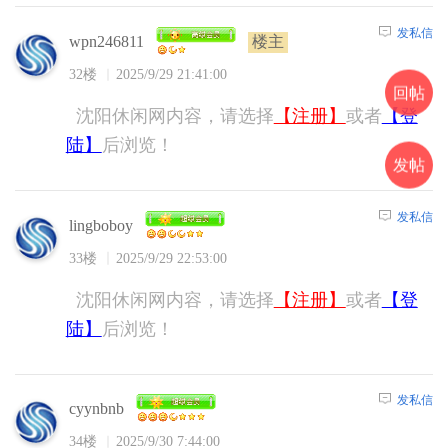
发私信
楼主
wpn246811
32楼
2025/9/29 21:41:00
回帖
沈阳休闲网内容，请选择
【注册】
或者
【登
陆】
后浏览！
发帖
发私信
lingboboy
33楼
2025/9/29 22:53:00
沈阳休闲网内容，请选择
【注册】
或者
【登
陆】
后浏览！
发私信
cyynbnb
34楼
2025/9/30 7:44:00