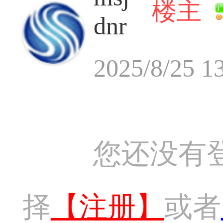
楼主
dnr
2025/8/25 1
您还没有
择
【注册】
或者