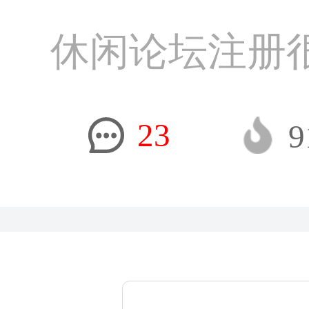
休闲论坛注册
23
9