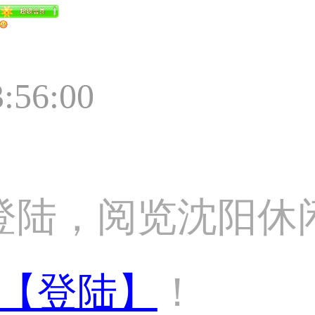
3:56:00
登陆，阅览沈阳休
【登陆】
！