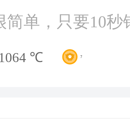
很简单，只要10秒
1064 ℃
7