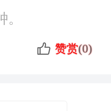
钟。
赞赏
(0)