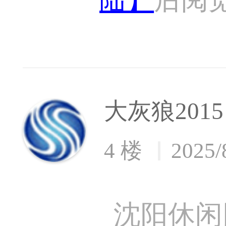
大灰狼2015
4 楼
2025/
沈阳休闲