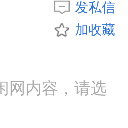
发私信
加收藏
闲网内容，请选