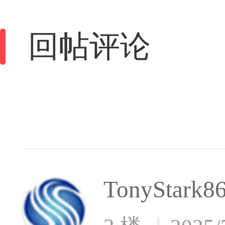
回帖评论
TonyStark8