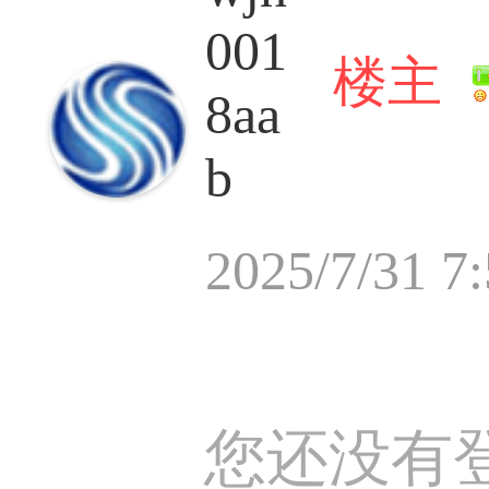
001
楼主
8aa
b
2025/7/31 7
您还没有