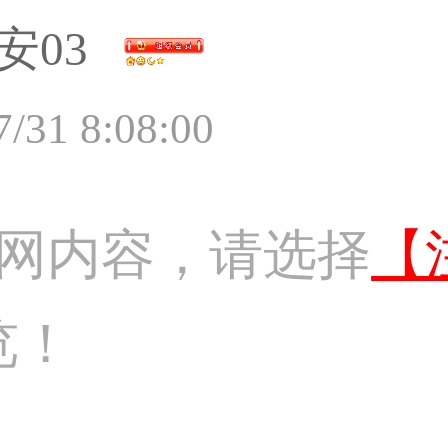
安03
7/31 8:08:00
网内容，请选择
【
览！