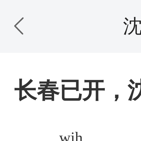
长春已开，沈
wjh