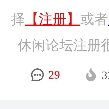
择
【注册】
或者
休闲论坛注册
29
3