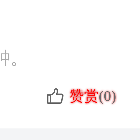
钟。
赞赏
(0)