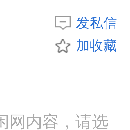
发私信
加收藏
闲网内容，请选