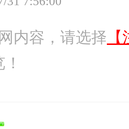
7/31 7:56:00
网内容，请选择
【
览！