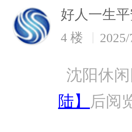
好人一生平
4 楼
2025/
沈阳休闲
陆】
后阅