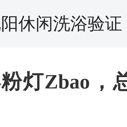
沈阳休闲洗浴验证
粉灯Zbao，