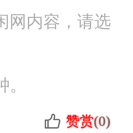
闲网内容，请选
钟。
赞赏
(0)