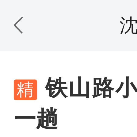
铁山路小
一趟