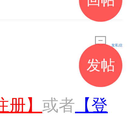
发私信
发帖
注册】
或者
【登