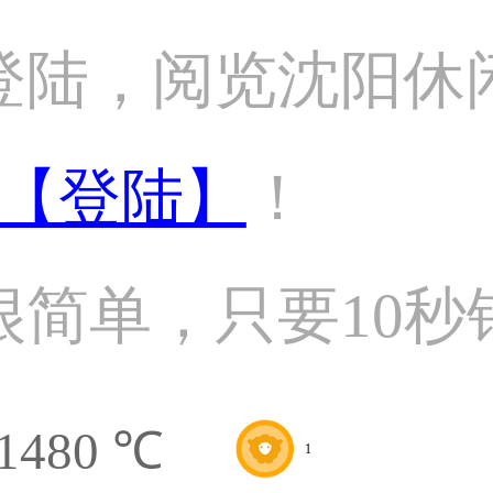
登陆，阅览沈阳休
【登陆】
！
很简单，只要10秒
1480 ℃
1