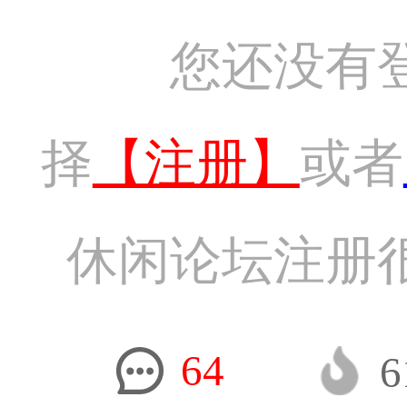
您还没有
择
【注册】
或者
休闲论坛注册
64
6