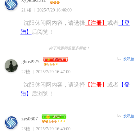
21 楼
2025/7/29 16:46:00
沈阳休闲网内容，请选择
【注册】
或者
【登
陆】
后阅览！
向下滑屏阅览更多回帖！
发私信
ghost925
22楼
2025/7/29 16:47:00
沈阳休闲网内容，请选择
【注册】
或者
【登
陆】
后浏览！
发私信
zys0607
23楼
2025/7/29 16:49:00