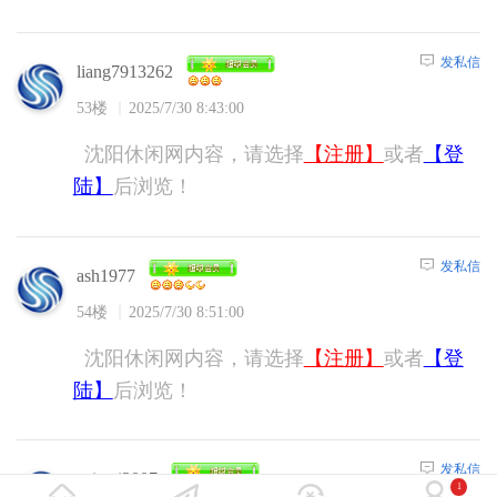
发私信
liang7913262
53楼
2025/7/30 8:43:00
沈阳休闲网内容，请选择
【注册】
或者
【登
陆】
后浏览！
发私信
ash1977
54楼
2025/7/30 8:51:00
沈阳休闲网内容，请选择
【注册】
或者
【登
陆】
后浏览！
发私信
suiwei2007
1