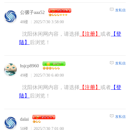
发私信
公骡子aaa52
48楼
2025/7/30 3:58:00
沈阳休闲网内容，请选择
【注册】
或者
【登
陆】
后浏览！
发私信
hsjcp8960
49楼
2025/7/30 6:40:00
沈阳休闲网内容，请选择
【注册】
或者
【登
陆】
后浏览！
发私信
dalai
50楼
2025/7/30 7:01:00