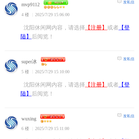
发私信
mvp9112
4 楼
2025/7/29 15:06:00
沈阳休闲网内容，请选择
【注册】
或者
【登
陆】
后阅览！
发私信
super冰
5 楼
2025/7/29 15:10:00
沈阳休闲网内容，请选择
【注册】
或者
【登
陆】
后阅览！
发私信
wuxing
6 楼
2025/7/29 15:11:00