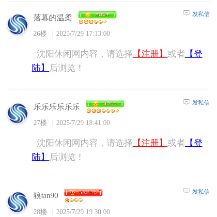
发私信
落幕的温柔
26楼
2025/7/29 17:13:00
沈阳休闲网内容，请选择
【注册】
或者
【登
陆】
后浏览！
发私信
乐乐乐乐乐乐
27楼
2025/7/29 18:41:00
沈阳休闲网内容，请选择
【注册】
或者
【登
陆】
后浏览！
发私信
狼tan90
28楼
2025/7/29 19:30:00