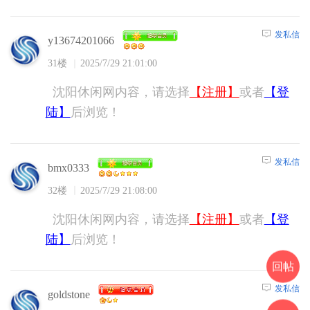
发私信
y13674201066
31楼
2025/7/29 21:01:00
沈阳休闲网内容，请选择
【注册】
或者
【登
陆】
后浏览！
发私信
bmx0333
32楼
2025/7/29 21:08:00
沈阳休闲网内容，请选择
【注册】
或者
【登
陆】
后浏览！
回帖
发私信
goldstone