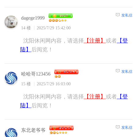
发私信
dagege1999
14 楼
2025/7/29 15:42:00
沈阳休闲网内容，请选择
【注册】
或者
【登
陆】
后阅览！
发私信
哈哈哥123456
15 楼
2025/7/29 16:03:00
沈阳休闲网内容，请选择
【注册】
或者
【登
陆】
后阅览！
发私信
东北老爷爷