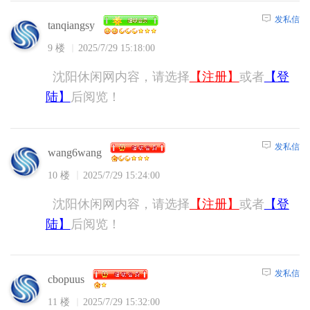
发私信
tanqiangsy
9 楼
2025/7/29 15:18:00
沈阳休闲网内容，请选择
【注册】
或者
【登
陆】
后阅览！
发私信
wang6wang
10 楼
2025/7/29 15:24:00
沈阳休闲网内容，请选择
【注册】
或者
【登
陆】
后阅览！
发私信
cbopuus
11 楼
2025/7/29 15:32:00