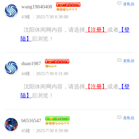
发私信
wang19840408
43楼
2025/7/30 0:30:00
沈阳休闲网内容，请选择
【注册】
或者
【登
陆】
后浏览！
发私信
duan1987
44楼
2025/7/30 0:31:00
沈阳休闲网内容，请选择
【注册】
或者
【登
陆】
后浏览！
发私信
b6516547
45楼
2025/7/30 0:39:00