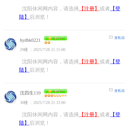
沈阳休闲网内容，请选择
【注册】
或者
【登
陆】
后浏览！
发私信
hydbk0221
29楼
2025/7/28 21:15:00
沈阳休闲网内容，请选择
【注册】
或者
【登
陆】
后浏览！
发私信
沈四生110
30楼
2025/7/28 21:33:00
沈阳休闲网内容，请选择
【注册】
或者
【登
陆】
后浏览！