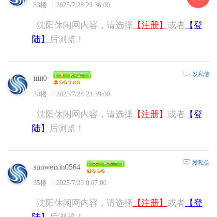
33楼
2025/7/28 23:36:00
沈阳休闲网内容，请选择
【注册】
或者
【登
陆】
后浏览！
发私信
iiiii0
34楼
2025/7/28 23:39:00
沈阳休闲网内容，请选择
【注册】
或者
【登
陆】
后浏览！
发私信
sunweixin0564
35楼
2025/7/29 0:07:00
沈阳休闲网内容，请选择
【注册】
或者
【登