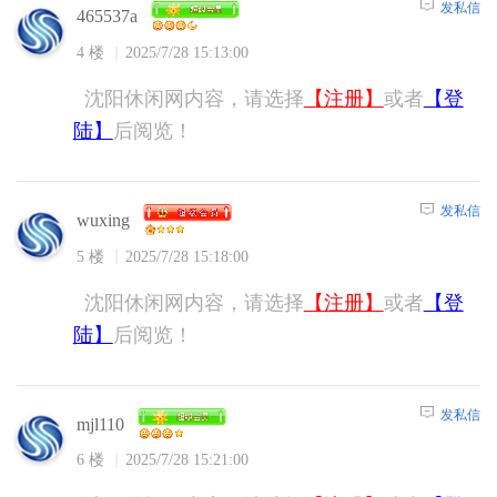
发私信
465537a
4 楼
2025/7/28 15:13:00
沈阳休闲网内容，请选择
【注册】
或者
【登
陆】
后阅览！
发私信
wuxing
5 楼
2025/7/28 15:18:00
沈阳休闲网内容，请选择
【注册】
或者
【登
陆】
后阅览！
发私信
mjl110
6 楼
2025/7/28 15:21:00