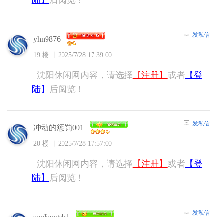
发私信
yhn9876
19 楼
2025/7/28 17:39:00
沈阳休闲网内容，请选择
【注册】
或者
【登
陆】
后阅览！
发私信
冲动的惩罚001
20 楼
2025/7/28 17:57:00
沈阳休闲网内容，请选择
【注册】
或者
【登
陆】
后阅览！
发私信
sunliangsb1