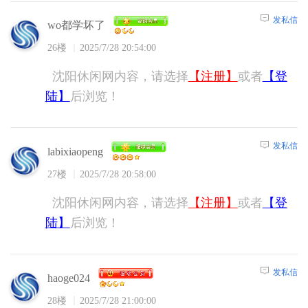
发私信
wo都学坏了
26楼
2025/7/28 20:54:00
沈阳休闲网内容，请选择
【注册】
或者
【登
陆】
后浏览！
发私信
labixiaopeng
27楼
2025/7/28 20:58:00
沈阳休闲网内容，请选择
【注册】
或者
【登
陆】
后浏览！
发私信
haoge024
28楼
2025/7/28 21:00:00