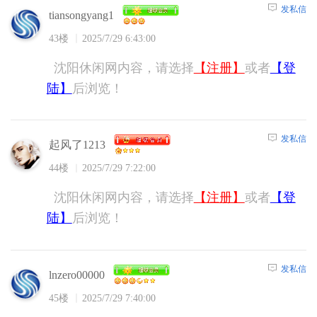
发私信
tiansongyang1
43楼
2025/7/29 6:43:00
沈阳休闲网内容，请选择
【注册】
或者
【登
陆】
后浏览！
发私信
起风了1213
44楼
2025/7/29 7:22:00
沈阳休闲网内容，请选择
【注册】
或者
【登
陆】
后浏览！
发私信
lnzero00000
45楼
2025/7/29 7:40:00