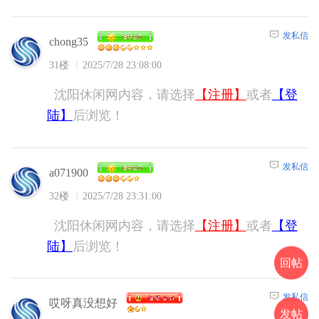
发私信
chong35
31楼
2025/7/28 23:08:00
沈阳休闲网内容，请选择
【注册】
或者
【登
陆】
后浏览！
发私信
a071900
32楼
2025/7/28 23:31:00
沈阳休闲网内容，请选择
【注册】
或者
【登
陆】
后浏览！
回帖
发私信
哎呀真没想好
发帖