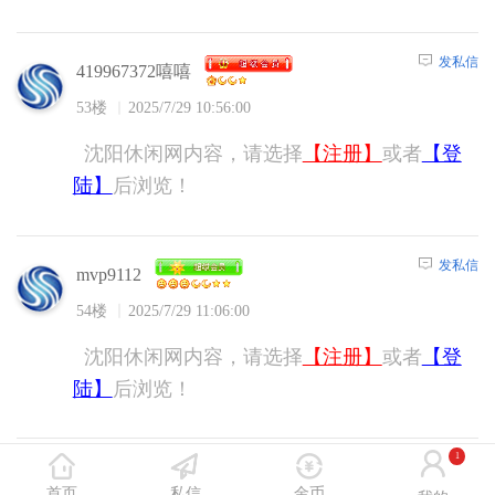
发私信
419967372嘻嘻
53楼
2025/7/29 10:56:00
沈阳休闲网内容，请选择
【注册】
或者
【登
陆】
后浏览！
发私信
mvp9112
54楼
2025/7/29 11:06:00
沈阳休闲网内容，请选择
【注册】
或者
【登
陆】
后浏览！
1
发私信
狼tan90
首页
私信
金币