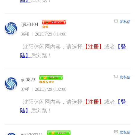
陆】
后浏览！
发私信
Jj923104
36楼
2025/7/29 0:14:00
沈阳休闲网内容，请选择
【注册】
或者
【登
陆】
后浏览！
发私信
qq0823
37楼
2025/7/29 0:32:00
沈阳休闲网内容，请选择
【注册】
或者
【登
陆】
后浏览！
发私信
mzk200311