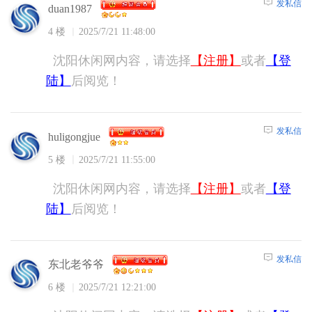
发私信
duan1987
4 楼
2025/7/21 11:48:00
沈阳休闲网内容，请选择
【注册】
或者
【登
陆】
后阅览！
发私信
huligongjue
5 楼
2025/7/21 11:55:00
沈阳休闲网内容，请选择
【注册】
或者
【登
陆】
后阅览！
发私信
东北老爷爷
6 楼
2025/7/21 12:21:00