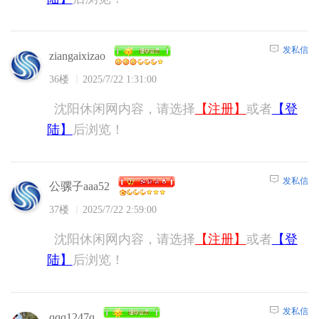
发私信
ziangaixizao
36楼
2025/7/22 1:31:00
沈阳休闲网内容，请选择
【注册】
或者
【登
陆】
后浏览！
发私信
公骡子aaa52
37楼
2025/7/22 2:59:00
沈阳休闲网内容，请选择
【注册】
或者
【登
陆】
后浏览！
发私信
qqq1247q