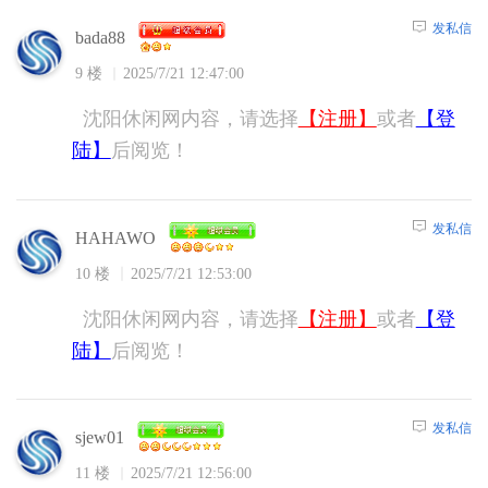
发私信
bada88
9 楼
2025/7/21 12:47:00
沈阳休闲网内容，请选择
【注册】
或者
【登
陆】
后阅览！
发私信
HAHAWO
10 楼
2025/7/21 12:53:00
沈阳休闲网内容，请选择
【注册】
或者
【登
陆】
后阅览！
发私信
sjew01
11 楼
2025/7/21 12:56:00