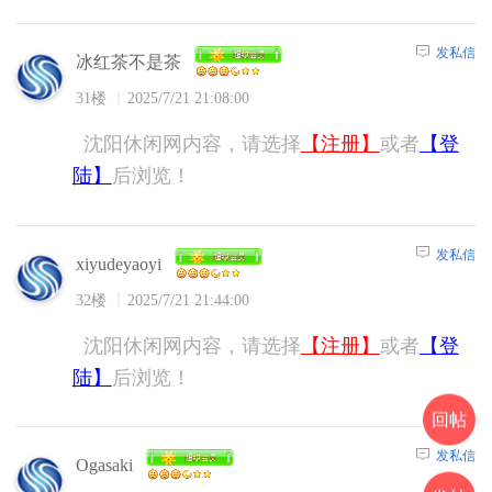
发私信
冰红茶不是茶
31楼
2025/7/21 21:08:00
沈阳休闲网内容，请选择
【注册】
或者
【登
陆】
后浏览！
发私信
xiyudeyaoyi
32楼
2025/7/21 21:44:00
沈阳休闲网内容，请选择
【注册】
或者
【登
陆】
后浏览！
回帖
发私信
Ogasaki