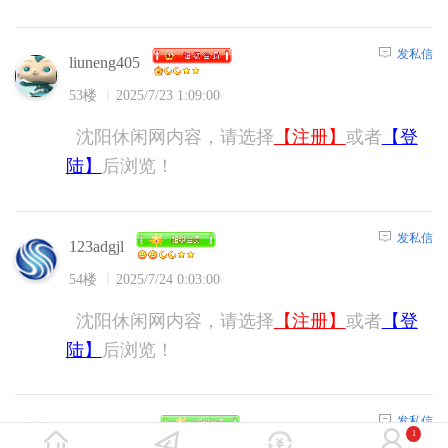
发私信
liuneng405
53楼
2025/7/23 1:09:00
沈阳休闲网内容，请选择
【注册】
或者
【登
陆】
后浏览！
发私信
123adgjl
54楼
2025/7/24 0:03:00
沈阳休闲网内容，请选择
【注册】
或者
【登
陆】
后浏览！
发私信
xypkiller911
1