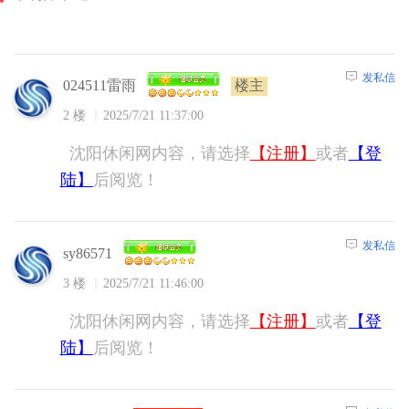
发私信
024511雷雨
楼主
2 楼
2025/7/21 11:37:00
沈阳休闲网内容，请选择
【注册】
或者
【登
陆】
后阅览！
发私信
sy86571
3 楼
2025/7/21 11:46:00
沈阳休闲网内容，请选择
【注册】
或者
【登
陆】
后阅览！