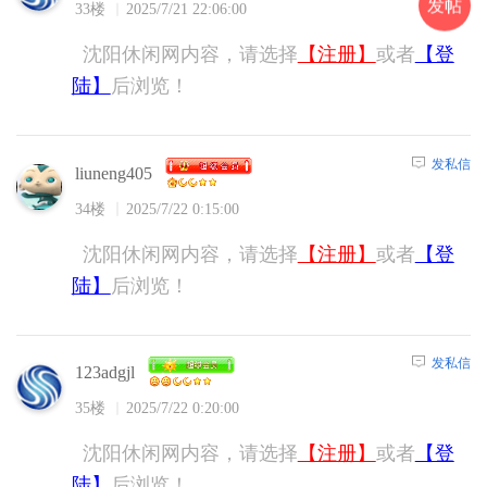
发帖
33楼
2025/7/21 22:06:00
沈阳休闲网内容，请选择
【注册】
或者
【登
陆】
后浏览！
发私信
liuneng405
34楼
2025/7/22 0:15:00
沈阳休闲网内容，请选择
【注册】
或者
【登
陆】
后浏览！
发私信
123adgjl
35楼
2025/7/22 0:20:00
沈阳休闲网内容，请选择
【注册】
或者
【登
陆】
后浏览！