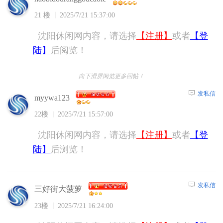
21 楼
2025/7/21 15:37:00
沈阳休闲网内容，请选择
【注册】
或者
【登
陆】
后阅览！
向下滑屏阅览更多回帖！
发私信
myywa123
22楼
2025/7/21 15:57:00
沈阳休闲网内容，请选择
【注册】
或者
【登
陆】
后浏览！
发私信
三好街大菠萝
23楼
2025/7/21 16:24:00