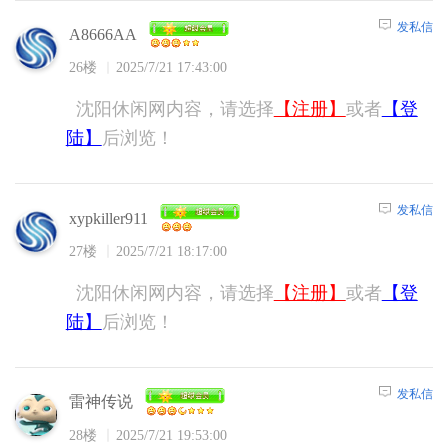
发私信
A8666AA
26楼
2025/7/21 17:43:00
沈阳休闲网内容，请选择
【注册】
或者
【登
陆】
后浏览！
发私信
xypkiller911
27楼
2025/7/21 18:17:00
沈阳休闲网内容，请选择
【注册】
或者
【登
陆】
后浏览！
发私信
雷神传说
28楼
2025/7/21 19:53:00