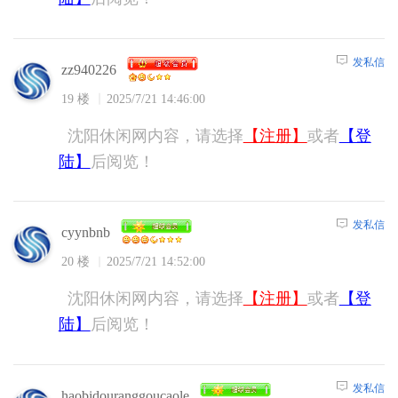
发私信
zz940226
19 楼
2025/7/21 14:46:00
沈阳休闲网内容，请选择
【注册】
或者
【登
陆】
后阅览！
发私信
cyynbnb
20 楼
2025/7/21 14:52:00
沈阳休闲网内容，请选择
【注册】
或者
【登
陆】
后阅览！
发私信
haobidouranggoucaole