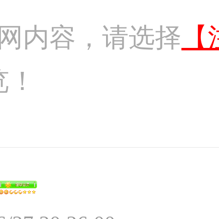
网内容，请选择
【
览！