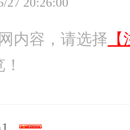
6/27 20:26:00
网内容，请选择
【
览！
m1