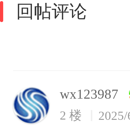
回帖评论
wx123987
2 楼
2025/