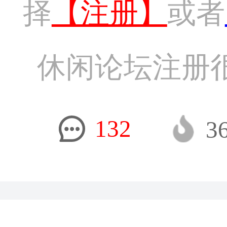
择
【注册】
或者
休闲论坛注册
132
3