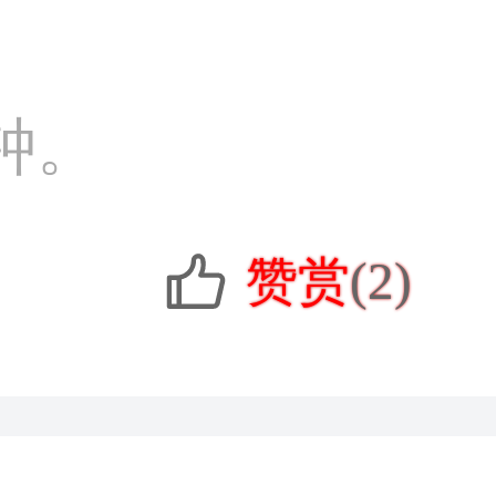
钟。
赞赏
(2)