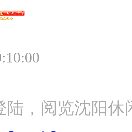
0:10:00
登陆，阅览沈阳休