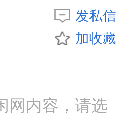
发私信
加收藏
闲网内容，请选