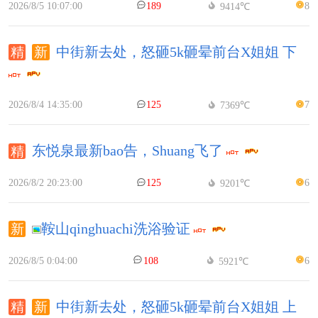
2026/8/5 10:07:00
189
8
9414℃
中街新去处，怒砸5k砸晕前台X姐姐 下
2026/8/4 14:35:00
125
7
7369℃
东悦泉最新bao告，Shuang飞了
2026/8/2 20:23:00
125
6
9201℃
鞍山qinghuachi洗浴验证
2026/8/5 0:04:00
108
6
5921℃
中街新去处，怒砸5k砸晕前台X姐姐 上