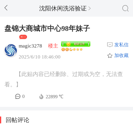
沈阳休闲洗浴验证
盘锦大商城市中心98年妹子
精 + 1
发私信
magic3278
楼主
加收藏
2025/6/10 18:46:00
【此贴内容已经删除、过期或为空，无法查
看。】
0
22899 ℃
回帖评论