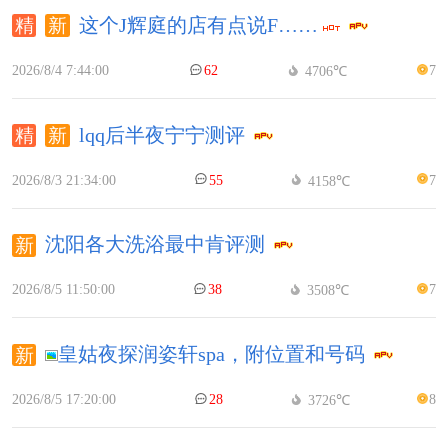
这个J辉庭的店有点说F……
2026/8/4 7:44:00
62
7
4706℃
lqq后半夜宁宁测评
2026/8/3 21:34:00
55
7
4158℃
沈阳各大洗浴最中肯评测
2026/8/5 11:50:00
38
7
3508℃
皇姑夜探润姿轩spa，附位置和号码
2026/8/5 17:20:00
28
8
3726℃