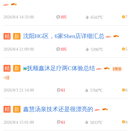
2026/8/4 14:33:00
105
7
6543℃
沈阳HG区，6家Shen店详细汇总
2026/8/4 21:09:00
105
5
5396℃
抚顺鑫沐足疗两C体验总结
【赞赏
+2】
2026/8/3 21:14:00
61
6
5760℃
鑫慧汤泉技术还是很漂亮的
2026/8/4 15:01:00
61
8
5033℃