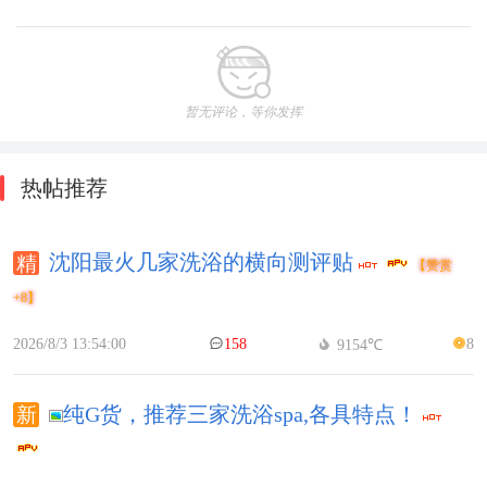
暂无评论，等你发挥
热帖推荐
沈阳最火几家洗浴的横向测评贴
【赞赏
+8】
2026/8/3 13:54:00
158
8
9154℃
纯G货，推荐三家洗浴spa,各具特点！