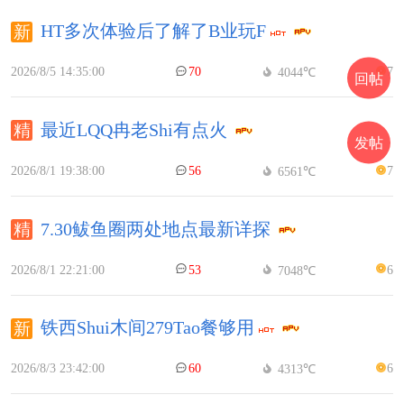
HT多次体验后了解了B业玩F
2026/8/5 14:35:00
70
7
4044℃
回帖
最近LQQ冉老Shi有点火
发帖
2026/8/1 19:38:00
56
7
6561℃
7.30鲅鱼圈两处地点最新详探
2026/8/1 22:21:00
53
6
7048℃
铁西Shui木间279Tao餐够用
2026/8/3 23:42:00
60
6
4313℃