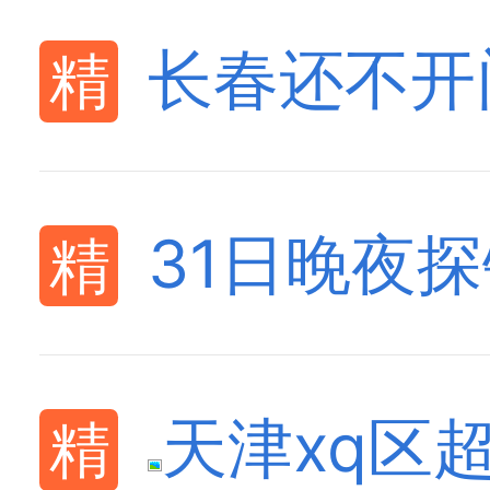
长春还不开
31日晚夜
天津xq区超