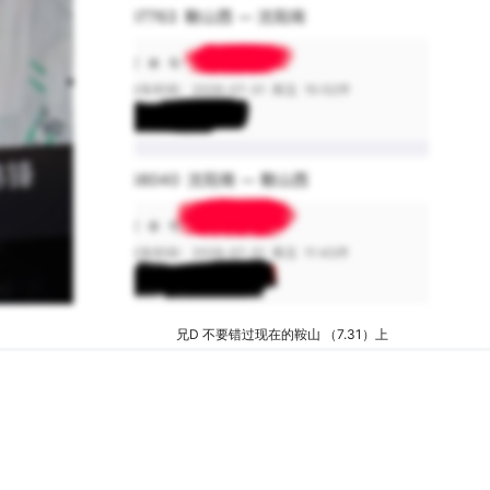
兄D 不要错过现在的鞍山 （7.31）上