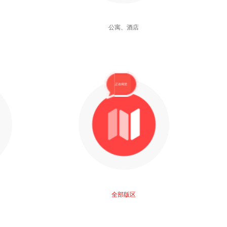
公寓、酒店
正在阅览..
全部版区