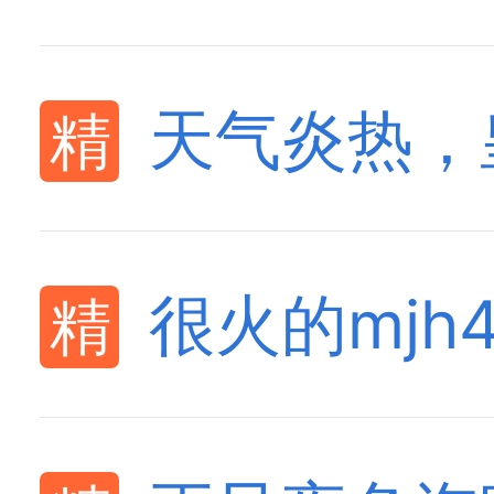
天气炎热，
很火的mj