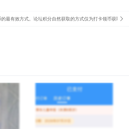
方式。论坛积分自然获取的方式仅为打卡领币获取，发布有效主