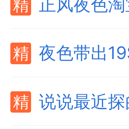
正风夜色淘
夜色带出19S
说说最近探