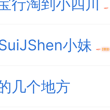
宝行淘到小四川
uiJShen小妹
【赞赏
的几个地方