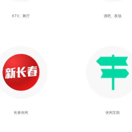
KTV、舞厅
酒吧、夜场
长春休闲
休闲互助