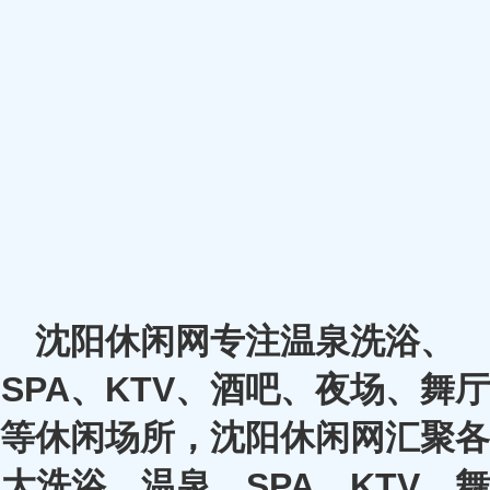
沈阳休闲网专注温泉洗浴、
SPA、KTV、酒吧、夜场、舞厅
等休闲场所，沈阳休闲网汇聚各
大洗浴、温泉、SPA、KTV、舞